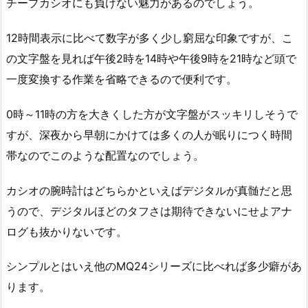
チープカシオにも負けない魅力があるのでしょう。
12時間表示に比べて数字が多く少し窮屈な印象ですが、こ
の文字盤を見れば午後2時を14時や午後9時を21時など頭で
一度変換する作業を省略できるので便利です。
0時～11時の方を大きくした方が文字盤がスッキリしそうで
すが、深夜から早朝にかけては多くの人が眠りにつく時間
帯なのでこのような配置なのでしょう。
カシオの腕時計はどちらかといえばデジタルが真髄だと思
うので、デジタルほどのタフさは期待できないにせよアナ
ログも抜かりないです。
シンプルとはいえ他のMQ24シリーズに比べれば多少癖があ
ります。