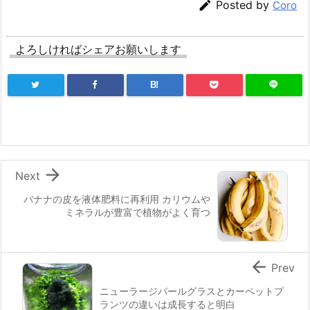

Posted by
Coro
よろしければシェアお願いします
B!

Next
バナナの皮を液体肥料に再利用 カリウムや
ミネラルが豊富で植物がよく育つ

Prev
ニューラージパールグラスとカーペットプ
ランツの違いは成長すると明白