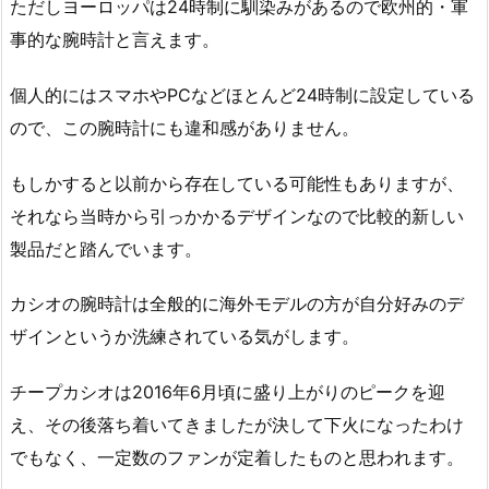
ただしヨーロッパは24時制に馴染みがあるので欧州的・軍
事的な腕時計と言えます。
個人的にはスマホやPCなどほとんど24時制に設定している
ので、この腕時計にも違和感がありません。
もしかすると以前から存在している可能性もありますが、
それなら当時から引っかかるデザインなので比較的新しい
製品だと踏んでいます。
カシオの腕時計は全般的に海外モデルの方が自分好みのデ
ザインというか洗練されている気がします。
チープカシオは2016年6月頃に盛り上がりのピークを迎
え、その後落ち着いてきましたが決して下火になったわけ
でもなく、一定数のファンが定着したものと思われます。