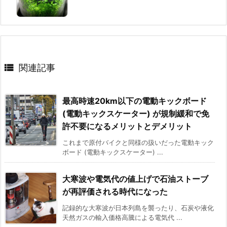

関連記事
最高時速20km以下の電動キックボード
(電動キックスケーター) が規制緩和で免
許不要になるメリットとデメリット
これまで原付バイクと同様の扱いだった電動キック
ボード (電動キックスケーター) ...
大寒波や電気代の値上げで石油ストーブ
が再評価される時代になった
記録的な大寒波が日本列島を襲ったり、石炭や液化
天然ガスの輸入価格高騰による電気代 ...