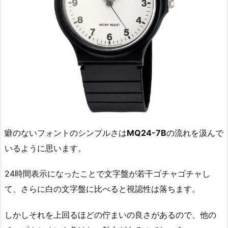
癖のないフォントのシンプルさは
MQ24-7B
の流れを汲んで
いるように思います。
24時間表示になったことで文字盤が若干ゴチャゴチャし
て、さらに白の文字盤に比べると視認性は落ちます。
しかしそれを上回るほどの佇まいの良さがあるので、他の