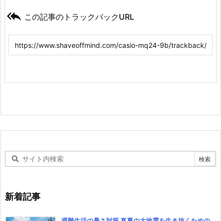

この記事のトラックバックURL
新着記事
避難生活の暑さ対策 真夏の大地震を生き抜くための