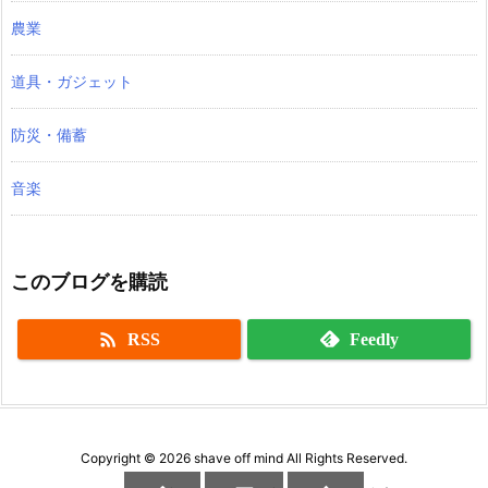
農業
道具・ガジェット
防災・備蓄
音楽
このブログを購読

RSS
Feedly
Copyright ©
2026
shave off mind
All Rights Reserved.