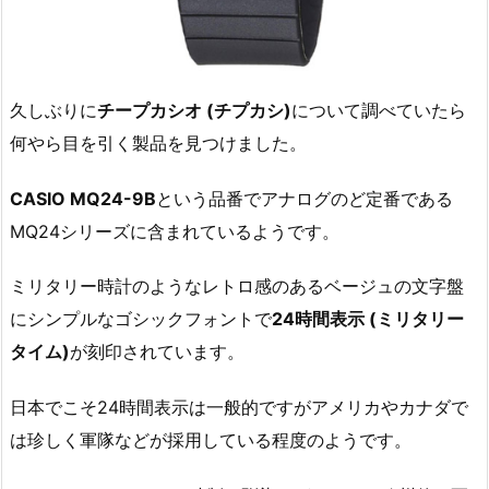
久しぶりに
チープカシオ (チプカシ)
について調べていたら
何やら目を引く製品を見つけました。
CASIO MQ24-9B
という品番でアナログのど定番である
MQ24シリーズに含まれているようです。
ミリタリー時計のようなレトロ感のあるベージュの文字盤
にシンプルなゴシックフォントで
24時間表示 (ミリタリー
タイム)
が刻印されています。
日本でこそ24時間表示は一般的ですがアメリカやカナダで
は珍しく軍隊などが採用している程度のようです。