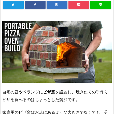
B!
自宅の庭やベランダに
ピザ窯
を設置し、焼きたての手作り
ピザを食べるのはちょっとした贅沢です。
家庭用のピザ窯はお店にあるような大きさでなくても十分