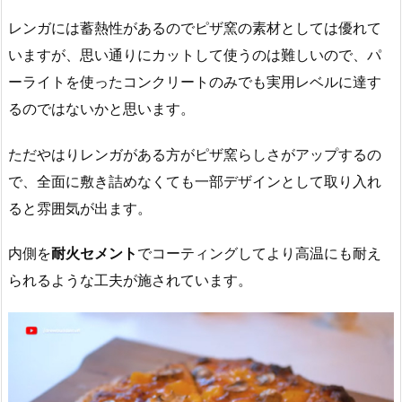
レンガには蓄熱性があるのでピザ窯の素材としては優れて
いますが、思い通りにカットして使うのは難しいので、パ
ーライトを使ったコンクリートのみでも実用レベルに達す
るのではないかと思います。
ただやはりレンガがある方がピザ窯らしさがアップするの
で、全面に敷き詰めなくても一部デザインとして取り入れ
ると雰囲気が出ます。
内側を
耐火セメント
でコーティングしてより高温にも耐え
られるような工夫が施されています。