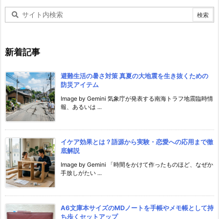
新着記事
避難生活の暑さ対策 真夏の大地震を生き抜くための
防災アイテム
Image by Gemini 気象庁が発表する南海トラフ地震臨時情
報、あるいは ...
イケア効果とは？語源から実験・恋愛への応用まで徹
底解説
Image by Gemini 「時間をかけて作ったものほど、なぜか
手放しがたい ...
A6文庫本サイズのMDノートを手帳やメモ帳として持
ち歩くセットアップ