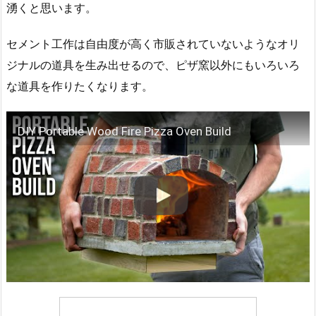
湧くと思います。
セメント工作は自由度が高く市販されていないようなオリ
ジナルの道具を生み出せるので、ピザ窯以外にもいろいろ
な道具を作りたくなります。
DIY Portable Wood Fire Pizza Oven Build