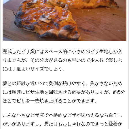
完成したピザ窯にはスペース的に小さめのピザ生地しか入
りませんが、その分火が通るのも早いので少人数で楽しむ
には丁度よいサイズでしょう。
薪との距離が近いので奥側が焼けやすく、焦がさないため
には頻繁にピザ生地を回転させる必要がありますが、約5分
ほどでピザを一枚焼き上げることができます。
こんな小さなピザ窯で本格的なピザが味わえるなら自作し
がいがありますし、見た目もおしゃれなのできっと愛着が