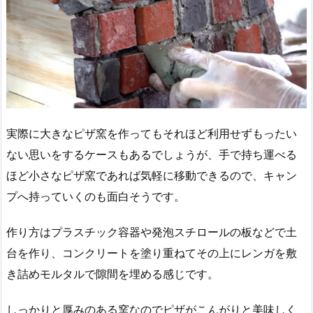
実際に大きなピザ窯を作ってもそれほど利用せずもったい
ない思いをするケースもあるでしょうが、手で持ち運べる
ほど小さなピザ窯であれば気軽に移動できるので、キャン
プへ持っていくのも面白そうです。
作り方はプラスチック容器や発泡スチロールの板などで土
台を作り、コンクリートを塗り重ねてその上にレンガを敷
き詰めモルタルで隙間を埋める感じです。
しっかりと厚みのある窯なのでピザがこんがりと美味しく