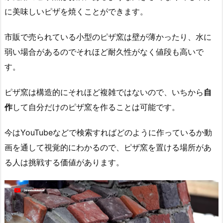
に美味しいピザを焼くことができます。
市販で売られている小型のピザ窯は壁が薄かったり、水に
弱い場合があるのでそれほど耐久性がなく値段も高いで
す。
ピザ窯は構造的にそれほど複雑ではないので、いちから
自
作
して自分だけのピザ窯を作ることは可能です。
今はYouTubeなどで検索すればどのように作っているか動
画を通して視覚的にわかるので、ピザ窯を置ける場所があ
る人は挑戦する価値があります。