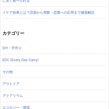
に安く食べられる
イケア効果とは？語源から実験・恋愛への応用まで徹底解説
カテゴリー
DIY・手作り
EDC (Every Day Carry)
その他
アウトドア
アクアリウム
エコロジー・環境