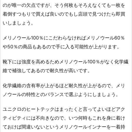
のが唯一の欠点ですが、そう何枚もそろえなくても一枚を
着倒すつもりで買えば良いのでもし店頭で見つけたら即買
いしましょう。
メリノウール100％にこだわらなければメリノウール60％
や50％の商品もあるので手に入る可能性が上がります。
靴下には強度を高めるためメリノウール100％がなく化学繊
維で補強してあるので耐久性が高いです。
化学繊維の含有率が上がるほど耐久性が上がるので、メリ
ノウールの特性とのバランスで選ぶようにしましょう。
ユニクロのヒートテックはまったくと言ってよいほどアク
ティビティには不向きなので、いつ何時もこれを身に着け
ておけば間違いないというメリノウールインナーを一着持