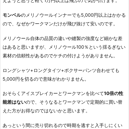
えようと思うと軽く1万円以上は飛ぶので気が引けます。
モンベル
のメリノウールインナーでも5,000円以上はかかる
ので、なぜかワークマンだけが飛び抜けて安いのです。
メリノウール自体の品質の違いや縫製の強度など細かな差
はあると思いますが、メリノウール100％という揺るぎない
素材の信頼性があるのでケチの付けようがありません。
ロングシャツ+ロングタイツ+ボクサーパンツ合わせても
5,000円を切るので意味がわかりません。
おそらくアイスブレイカーとワークマンを比べて
10倍の性
能差はない
ので、そうなるとワークマンで定期的に買い替
えた方がお得なのではないかと思います。
あっという間に売り切れるので時期を逃すと入手しにくい