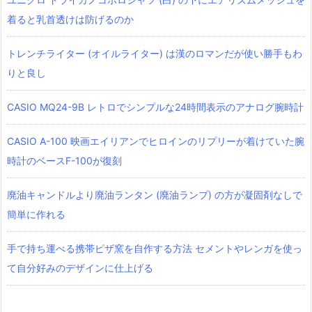
着ると乳首透けは防げるのか
トレンチライター (オイルライター) は漢のロマンだが使い勝手もわ
りと良し
CASIO MQ24-9B レトロでシンプルな24時間表示のアナログ腕時計
CASIO A-100 映画エイリアンでヒロインのリプリーが着けていた腕
時計のベースF-100が復刻
廃油キャンドルより廃油ランタン (廃油ランプ) の方が凝固剤なしで
簡単に作れる
手で持ち運べる携帯ピザ窯を自作する方法 セメントやレンガを使っ
て自分好みのデザインに仕上げる