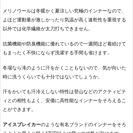
メリノウールは冬暖かく夏涼しい究極のインナーなので、
よほど運動量が激しかったり気温が高く速乾性を重視する
以外では化学繊維が太刀打ちできません。
抗菌機能や防臭機能に優れているので一週間ほど着続けて
もまったく不快にならず洗濯する手間も省けます。
冬場なら滝のように汗をかくこともないので、気が向いた
時に洗うくらいでも十分ではないでしょうか。
汗をかいても汗冷えしない特性は登山などのアクティビテ
ィとの相性もよく、安価に高性能なインナーをそろえるこ
とができます。
アイスブレイカー
のような有名ブランドのインナーをそろ