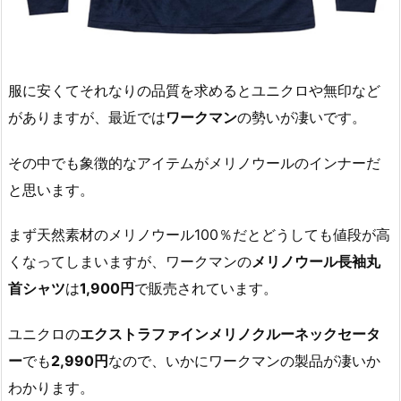
服に安くてそれなりの品質を求めるとユニクロや無印など
がありますが、最近では
ワークマン
の勢いが凄いです。
その中でも象徴的なアイテムがメリノウールのインナーだ
と思います。
まず天然素材のメリノウール100％だとどうしても値段が高
くなってしまいますが、ワークマンの
メリノウール長袖丸
首シャツ
は
1,900円
で販売されています。
ユニクロの
エクストラファインメリノクルーネックセータ
ー
でも
2,990円
なので、いかにワークマンの製品が凄いか
わかります。