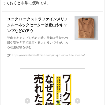
っておくと非常に便利です。
ユニクロ エクストラファインメリノ
クルーネックセーターは登山やキャ
ンプなどのアウ
登山やキャンプを始める時に最初は手持ちの
服や安物ギアで対応する人も多いですが、あ
る程度経験を積む ...
https://www.shaveoffmind.com/uniqlo-extra-fine-merino/