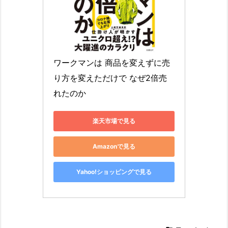
ワークマンは 商品を変えずに売
り方を変えただけで なぜ2倍売
れたのか
楽天市場で見る
Amazonで見る
Yahoo!ショッピングで見る