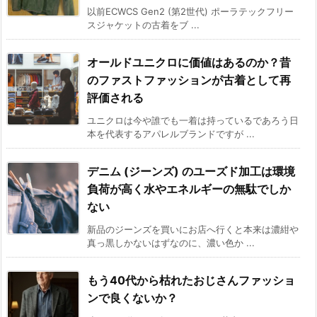
以前ECWCS Gen2 (第2世代) ポーラテックフリー
スジャケットの古着をブ ...
オールドユニクロに価値はあるのか？昔
のファストファッションが古着として再
評価される
ユニクロは今や誰でも一着は持っているであろう日
本を代表するアパレルブランドですが ...
デニム (ジーンズ) のユーズド加工は環境
負荷が高く水やエネルギーの無駄でしか
ない
新品のジーンズを買いにお店へ行くと本来は濃紺や
真っ黒しかないはずなのに、濃い色か ...
もう40代から枯れたおじさんファッショ
ンで良くないか？