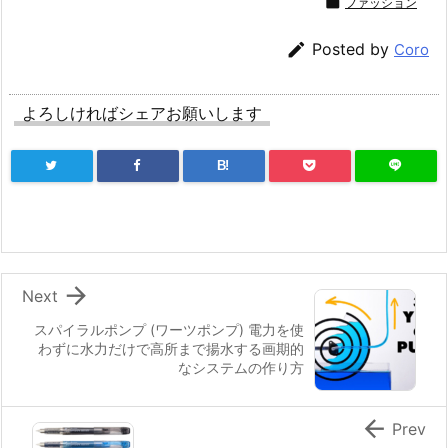

ファッション

Posted by
Coro
よろしければシェアお願いします
B!

Next
スパイラルポンプ (ワーツポンプ) 電力を使
わずに水力だけで高所まで揚水する画期的
なシステムの作り方

Prev