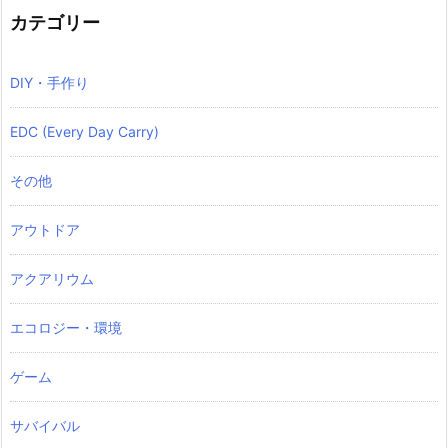
カテゴリー
DIY・手作り
EDC (Every Day Carry)
その他
アウトドア
アクアリウム
エコロジー・環境
ゲーム
サバイバル