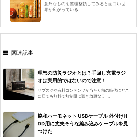
意外なものを整理整頓してみると面白い世
界が広がっている

関連記事
理想の防災ラジオとは？手回し充電ラジ
オは実用的ではないので注意！
サブスクや有料コンテンツが当たり前の時代にどこ
に居ても無料で無制限に聴き放題なラ ...
協和ハーモネット USBケーブル 外付けH
DD用に丈夫そうな編み込みケーブルを見
つけた