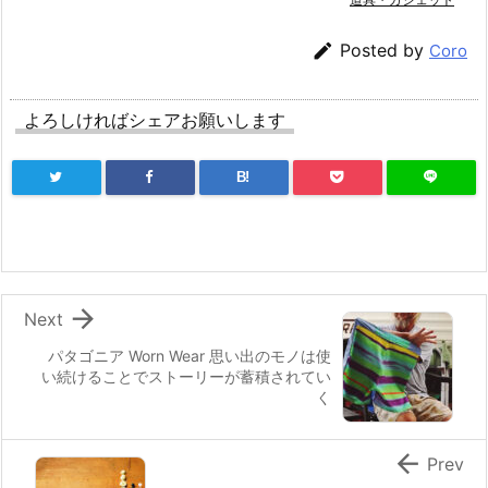

Posted by
Coro
よろしければシェアお願いします
B!

Next
パタゴニア Worn Wear 思い出のモノは使
い続けることでストーリーが蓄積されてい
く

Prev