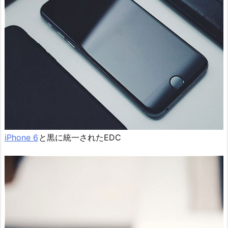
iPhone 6
と黒に統一されたEDC