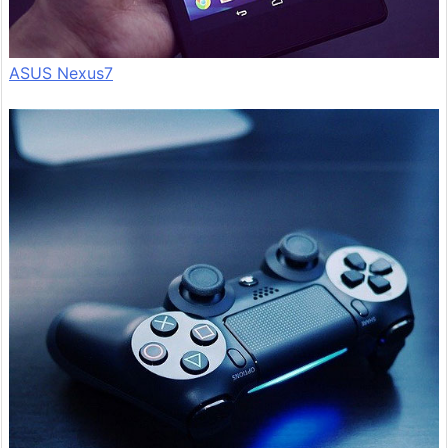
ASUS Nexus7