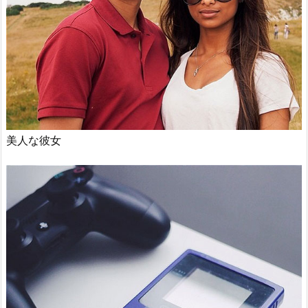
美人な彼女