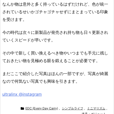
なんか物は意外と多く持っているはずだけれど、色が統一
されているせいかゴチャゴチャせずにまとまっている印象
を受けます。
今の時代は次々に新製品が発売され持ち物も日々更新され
ていくスピードが早いです。
その中で新しく買い換えるべき物やいつまでも手元に残し
ておきたい物を見極める眼を鍛えることが必要です。
まだここで紹介した写真はほんの一部ですが、写真が綺麗
なので何気ない写真でも興味を引きます。
ultralinx @instagram

EDC (Every Day Carry)
,
シンプルライフ
,
ミニマリズム
,
道具・ガジェット