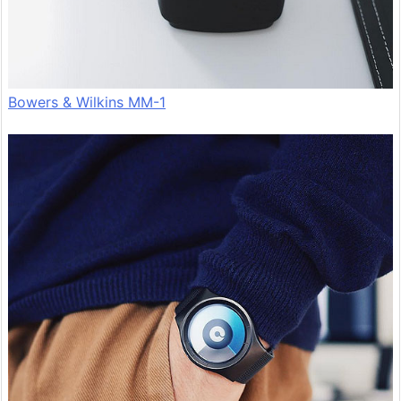
Bowers & Wilkins MM-1