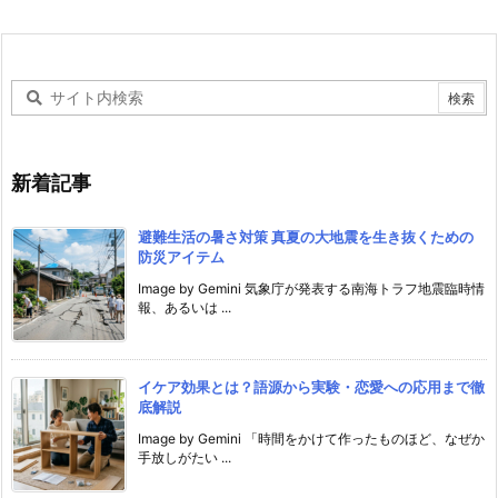
新着記事
避難生活の暑さ対策 真夏の大地震を生き抜くための
防災アイテム
Image by Gemini 気象庁が発表する南海トラフ地震臨時情
報、あるいは ...
イケア効果とは？語源から実験・恋愛への応用まで徹
底解説
Image by Gemini 「時間をかけて作ったものほど、なぜか
手放しがたい ...