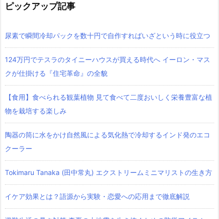
ピックアップ記事
尿素で瞬間冷却パックを数十円で自作すればいざという時に役立つ
124万円でテスラのタイニーハウスが買える時代へ イーロン・マス
クが仕掛ける『住宅革命』の全貌
【食用】食べられる観葉植物 見て食べて二度おいしく栄養豊富な植
物を栽培する楽しみ
陶器の筒に水をかけ自然風による気化熱で冷却するインド発のエコ
クーラー
Tokimaru Tanaka (田中常丸) エクストリームミニマリストの生き方
イケア効果とは？語源から実験・恋愛への応用まで徹底解説