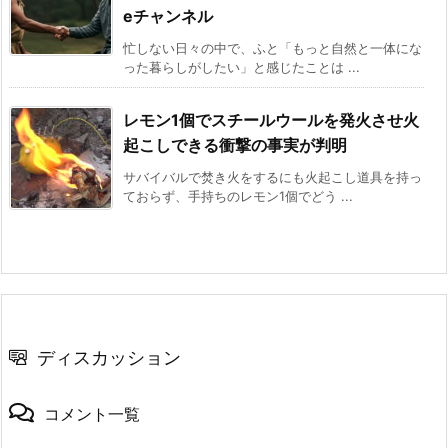
eチャンネル
忙しない日々の中で、ふと「もっと自然と一体にな
った暮らしがしたい」と感じたことは ...
レモン1個でスチールウールを発火させ火
起こしできる衝撃の事実が判明
サバイバルで焚き火をするにも火起こし道具を持っ
ておらず、手持ちのレモン1個でどう ...
ディスカッション
コメント一覧