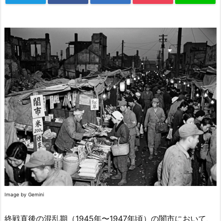
Image by Gemini
終戦直後の混乱期（1945年〜1947年頃）の闇市において、