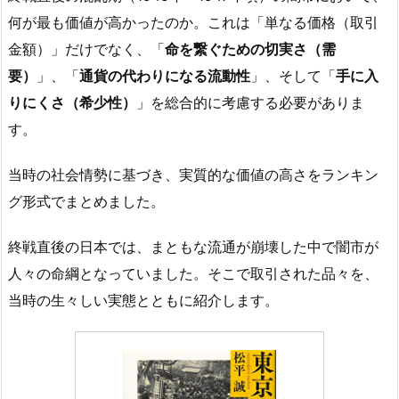
何が最も価値が高かったのか。これは「単なる価格（取引
金額）」だけでなく、「
命を繋ぐための切実さ（需
要）
」、「
通貨の代わりになる流動性
」、そして「
手に入
りにくさ（希少性）
」を総合的に考慮する必要がありま
す。
当時の社会情勢に基づき、実質的な価値の高さをランキン
グ形式でまとめました。
終戦直後の日本では、まともな流通が崩壊した中で闇市が
人々の命綱となっていました。そこで取引された品々を、
当時の生々しい実態とともに紹介します。