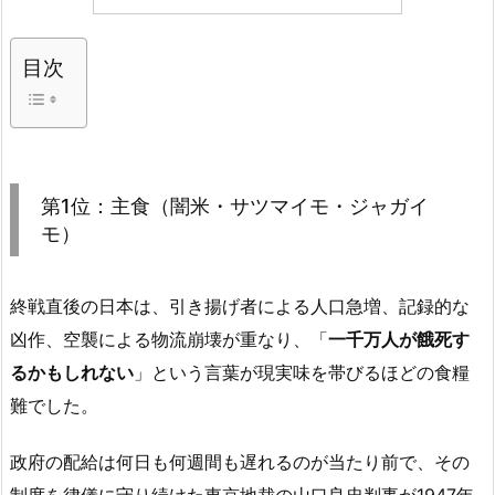
目次
第1位：主食（闇米・サツマイモ・ジャガイ
モ）
終戦直後の日本は、引き揚げ者による人口急増、記録的な
凶作、空襲による物流崩壊が重なり、「
一千万人が餓死す
るかもしれない
」という言葉が現実味を帯びるほどの食糧
難でした。
政府の配給は何日も何週間も遅れるのが当たり前で、その