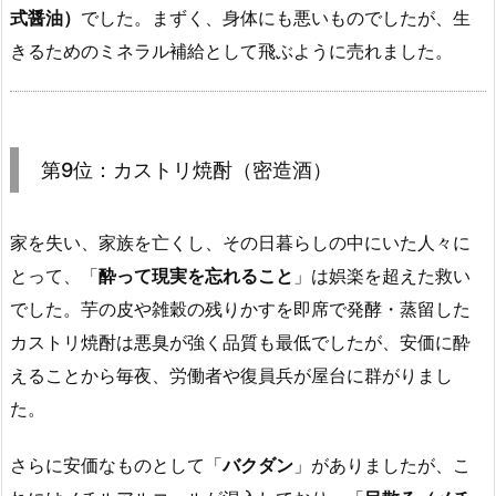
式醤油）
でした。まずく、身体にも悪いものでしたが、生
きるためのミネラル補給として飛ぶように売れました。
第9位：カストリ焼酎（密造酒）
家を失い、家族を亡くし、その日暮らしの中にいた人々に
とって、「
酔って現実を忘れること
」は娯楽を超えた救い
でした。芋の皮や雑穀の残りかすを即席で発酵・蒸留した
カストリ焼酎は悪臭が強く品質も最低でしたが、安価に酔
えることから毎夜、労働者や復員兵が屋台に群がりまし
た。
さらに安価なものとして「
バクダン
」がありましたが、こ