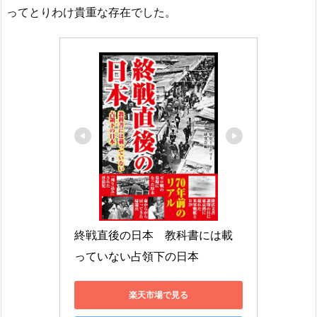
ってとりわけ貴重な存在でした。
終戦直後の日本　教科書には載
っていない占領下の日本
楽天市場で見る