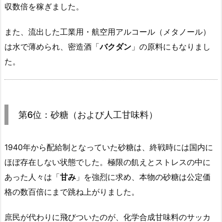
収数倍を稼ぎました。
また、流出した工業用・航空用アルコール（メタノール）
は水で薄められ、密造酒「
バクダン
」の原料にもなりまし
た。
第6位：砂糖（および人工甘味料）
1940年から配給制となっていた砂糖は、終戦時には国内に
ほぼ存在しない状態でした。極限の飢えとストレスの中に
あった人々は「
甘み
」を強烈に求め、本物の砂糖は公定価
格の数百倍にまで跳ね上がりました。
庶民が代わりに飛びついたのが、化学合成甘味料のサッカ