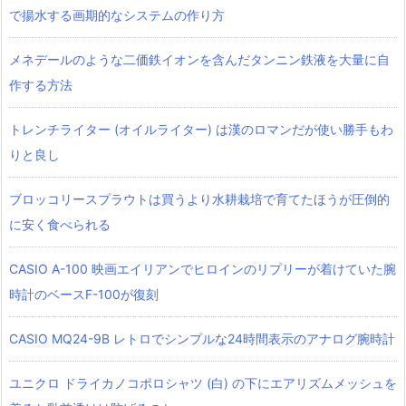
で揚水する画期的なシステムの作り方
メネデールのような二価鉄イオンを含んだタンニン鉄液を大量に自
作する方法
トレンチライター (オイルライター) は漢のロマンだが使い勝手もわ
りと良し
ブロッコリースプラウトは買うより水耕栽培で育てたほうが圧倒的
に安く食べられる
CASIO A-100 映画エイリアンでヒロインのリプリーが着けていた腕
時計のベースF-100が復刻
CASIO MQ24-9B レトロでシンプルな24時間表示のアナログ腕時計
ユニクロ ドライカノコポロシャツ‎ (白) の下にエアリズムメッシュを