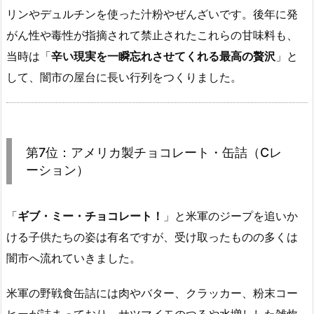
リンやデュルチンを使った汁粉やぜんざいです。後年に発
がん性や毒性が指摘されて禁止されたこれらの甘味料も、
当時は「
辛い現実を一瞬忘れさせてくれる最高の贅沢
」と
して、闇市の屋台に長い行列をつくりました。
第7位：アメリカ製チョコレート・缶詰（Cレ
ーション）
「
ギブ・ミー・チョコレート！
」と米軍のジープを追いか
ける子供たちの姿は有名ですが、受け取ったものの多くは
闇市へ流れていきました。
米軍の野戦食缶詰には肉やバター、クラッカー、粉末コー