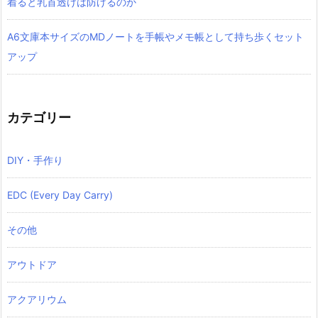
着ると乳首透けは防げるのか
A6文庫本サイズのMDノートを手帳やメモ帳として持ち歩くセット
アップ
カテゴリー
DIY・手作り
EDC (Every Day Carry)
その他
アウトドア
アクアリウム