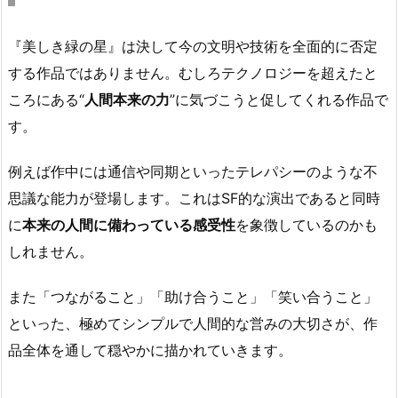
『美しき緑の星』は決して今の文明や技術を全面的に否定
する作品ではありません。むしろテクノロジーを超えたと
ころにある“
人間本来の力
”に気づこうと促してくれる作品で
す。
例えば作中には通信や同期といったテレパシーのような不
思議な能力が登場します。これはSF的な演出であると同時
に
本来の人間に備わっている感受性
を象徴しているのかも
しれません。
また「つながること」「助け合うこと」「笑い合うこと」
といった、極めてシンプルで人間的な営みの大切さが、作
品全体を通して穏やかに描かれていきます。