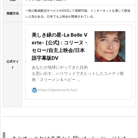
一部の動画配信サービスやDVDにて視聴可能。インターネットを通じて根強
視聴方法
い人気がある。日本でも上映会が開催されている。
美しき緑の星-La Belle V
erte- [公式] : コリーヌ・
セロー/自主上映会/日本
語字幕版DV
公式サイ
あなたが地球にやってきた目的
ト
を思い出す。ハリウッドで大ヒットしたコメディ映
画「スリーメン＆ベビー ...
https://labelleverte.fun/