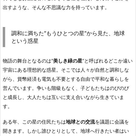
出すような、そんな不思議な力を持っています。
調和に満ちた“もうひとつの星”から見た、地球
という惑星
物語の舞台となるのは"
美しき緑の星
“と呼ばれるどこか遠い
宇宙にある理想的な惑星。そこでは人々が自然と調和しな
がら、貨幣経済も電気も不要とする自由で平和な暮らしを
営んでいます。争いも階級もなく、子どもたちはのびのび
と成長し、大人たちは互いに支え合いながら生きていま
す。
ある年、この星の住民たちは
地球との交流
を議題に会議を
開きます。しかし誰ひとりとして、地球へ行きたい者はい