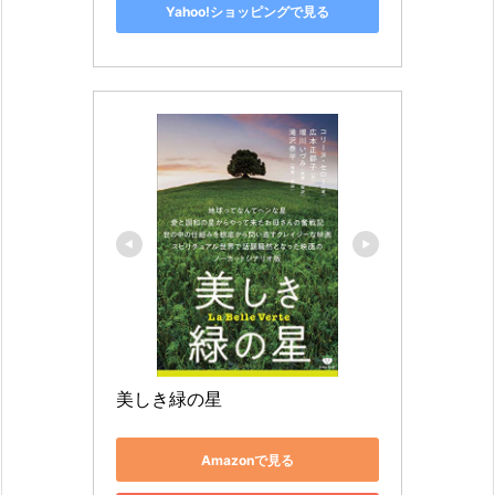
Yahoo!ショッピングで見る
美しき緑の星
Amazonで見る