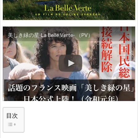
美しき緑の星-La Belle Verte- （PV）
目次