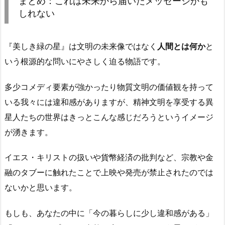
まとめ：これは未来から届いたメッセージかも
しれない
『美しき緑の星』は文明の未来像ではなく
人間とは何か
と
いう根源的な問いにやさしく迫る物語です。
多少コメディ要素が強かったり物質文明の価値観を持って
いる我々には違和感がありますが、精神文明を享受する異
星人たちの世界はきっとこんな感じだろうというイメージ
が湧きます。
イエス・キリストの扱いや貨幣経済の批判など、宗教や金
融のタブーに触れたことで上映や発売が禁止されたのでは
ないかと思います。
もしも、あなたの中に「今の暮らしに少し違和感がある」