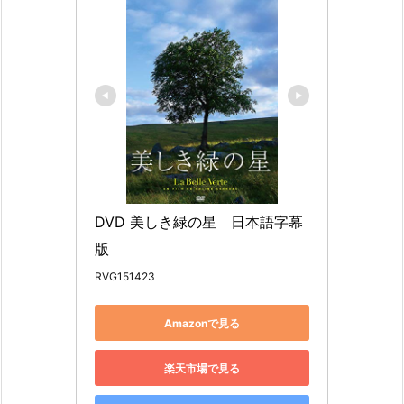
DVD 美しき緑の星　日本語字幕
版
RVG151423
Amazonで見る
楽天市場で見る