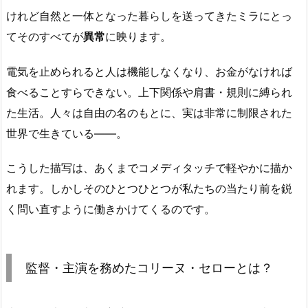
けれど自然と一体となった暮らしを送ってきたミラにとっ
てそのすべてが
異常
に映ります。
電気を止められると人は機能しなくなり、お金がなければ
食べることすらできない。上下関係や肩書・規則に縛られ
た生活。人々は自由の名のもとに、実は非常に制限された
世界で生きている――。
こうした描写は、あくまでコメディタッチで軽やかに描か
れます。しかしそのひとつひとつが私たちの当たり前を鋭
く問い直すように働きかけてくるのです。
監督・主演を務めたコリーヌ・セローとは？