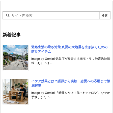
新着記事
避難生活の暑さ対策 真夏の大地震を生き抜くための
防災アイテム
Image by Gemini 気象庁が発表する南海トラフ地震臨時情
報、あるいは ...
イケア効果とは？語源から実験・恋愛への応用まで徹
底解説
Image by Gemini 「時間をかけて作ったものほど、なぜか
手放しがたい ...