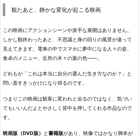
観たあと、静かな変化が起こる映画
この映画にアクションシーンや派手な展開はありません。
しかし観終わったあと、不思議と身の回りの風景が違って
見えてきます。電車の中でスマホに夢中になる人々の姿、
食卓のメニュー、近所の木々の葉の色――。
どれもが「これは本当に自分の選んだ生き方なのか？」と
問い直すきっかけになり得るのです。
つまりこの映画は観客に変われと迫るのではなく、気づい
てもいいんだよとやさしく背中を押してくれる作品なので
す。
映画版（DVD版）
と
書籍版
があり、映像ではかなり脚本が