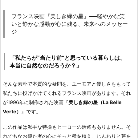
フランス映画『美しき緑の星』──軽やかな笑
いと静かな感動が心に残る、未来へのメッセー
ジ
「私たちが“当たり前”と思っている暮らしは、
本当に自然なのだろうか？」
そんな素朴で本質的な疑問を、ユーモアと優しさをもって
私たちに投げかけてくれるフランス映画があります。それ
が1996年に制作された映画『
美しき緑の星（La Belle
Verte）
』です。
この作品は派手な特撮もヒーローの活躍もありません。そ
れでもなお観た者の心にそっと種を植え、じんわりと芽を