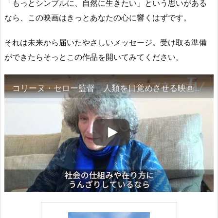
「もっとシンプルに、自然に生きたい」という思いがある
なら、この映画はきっとあなたの心に響くはずです。
それは未来から届いたやさしいメッセージ。受け取る準備
ができたらそっとこの作品を開いてみてください。
コリーヌ・セロー監督 人類を目覚めさせる映画「美しき緑の星」【アネモネ2019年７月号取材動画】