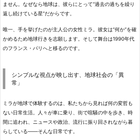
ません。なぜなら地球は、彼らにとって“過去の過ちを繰り
返し続けている星”だからです。
唯一、手を挙げたのが主人公の女性ミラ。彼女は“何か”を確
かめるため地球行きを志願します。そして舞台は1990年代
のフランス・パリへと移るのです。
シンプルな視点が映し出す、地球社会の「異
常」
ミラが地球で体験するのは、私たちから見れば何の変哲も
ない日常生活。人々が車に乗り、街で喧騒の中を歩き、時
間に追われ、ニュースや政治、流行に振り回されながら暮
らしている――そんな日常です。