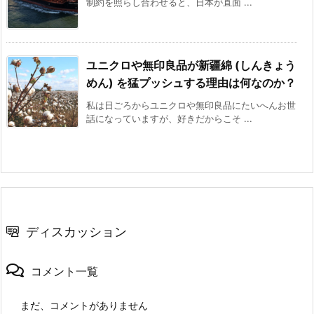
制約を照らし合わせると、日本が直面 ...
ユニクロや無印良品が新疆綿 (しんきょう
めん) を猛プッシュする理由は何なのか？
私は日ごろからユニクロや無印良品にたいへんお世
話になっていますが、好きだからこそ ...
ディスカッション
コメント一覧
まだ、コメントがありません