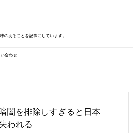
興味のあることを記事にしています。
問い合わせ
暗闇を排除しすぎると日本
失われる