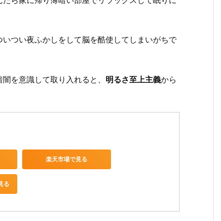
ついつい夜ふかしをして脳を酷使してしまいがちで
暗闇を意識して取り入れると、
明るさ至上主義
から
楽天市場で見る
見る