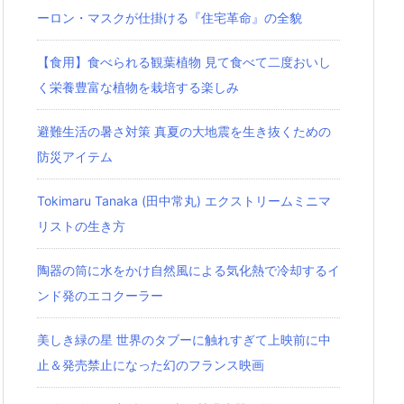
ーロン・マスクが仕掛ける『住宅革命』の全貌
【食用】食べられる観葉植物 見て食べて二度おいし
く栄養豊富な植物を栽培する楽しみ
避難生活の暑さ対策 真夏の大地震を生き抜くための
防災アイテム
Tokimaru Tanaka (田中常丸) エクストリームミニマ
リストの生き方
陶器の筒に水をかけ自然風による気化熱で冷却するイ
ンド発のエコクーラー
美しき緑の星 世界のタブーに触れすぎて上映前に中
止＆発売禁止になった幻のフランス映画