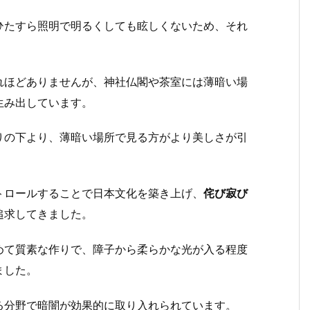
ひたすら照明で明るくしても眩しくないため、それ
れほどありませんが、神社仏閣や茶室には薄暗い場
生み出しています。
りの下より、薄暗い場所で見る方がより美しさが引
トロールすることで日本文化を築き上げ、
侘び寂び
追求してきました。
めて質素な作りで、障子から柔らかな光が入る程度
ました。
る分野で暗闇が効果的に取り入れられています。