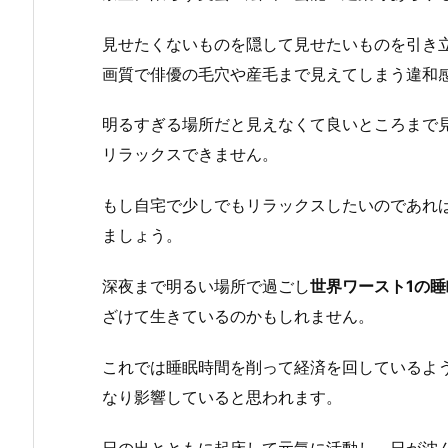
見せたくないものを隠して見せたいものを引き
画質で俳優の毛穴や産毛まで見えてしまう違和
明るすぎる場所だと見えなくて良いところまで
リラックスできません。
もし自宅で少しでもリラックスしたいのであれ
ましょう。
深夜まで明るい場所で過ごし
世界ワースト1の睡
ざけて生きているのかもしれません。
これでは睡眠時間を削って経済を回しているよ
なり影響していると思われます。
日の出とともに起床して元気に活動し、日が沈