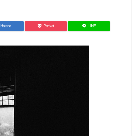
Hatena
Pocket
LINE