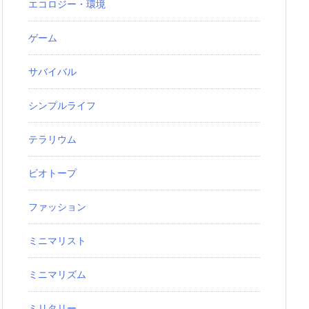
エコロジー・環境
ゲーム
サバイバル
シンプルライフ
テラリウム
ビオトープ
ファッション
ミニマリスト
ミニマリズム
ミリタリー