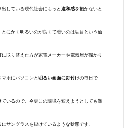
り出している現代社会にもっと
違和感
を抱かないと
、とにかく明るいのが良くて暗いのは駄目という価
灯に取り替えた方が家電メーカーや電気屋が儲かり
スマホにパソコンと
明るい画面に釘付け
の毎日で
けているので、今更この環境を変えようとしても難
常にサングラスを掛けているような状態です。