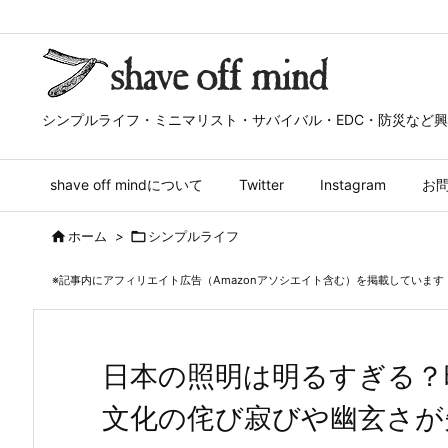
シンプルライフ・ミニマリスト・サバイバル・EDC・防災など
shave off mindについて
Twitter
Instagram
お

ホーム
>

シンプルライフ
※記事内にアフィリエイト広告（Amazonアソシエイト含む）を掲載しています
日本の照明は明るすぎる？
文化の侘び寂びや幽玄さが