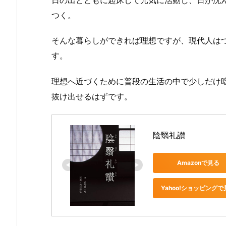
つく。
そんな暮らしができれば理想ですが、現代人は
す。
理想へ近づくために普段の生活の中で少しだけ
抜け出せるはずです。
陰翳礼讃
Amazonで見る
Yahoo!ショッピングで