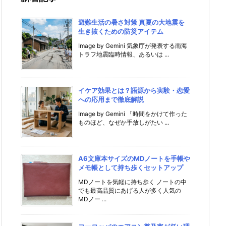
避難生活の暑さ対策 真夏の大地震を
生き抜くための防災アイテム
Image by Gemini 気象庁が発表する南海
トラフ地震臨時情報、あるいは ...
イケア効果とは？語源から実験・恋愛
への応用まで徹底解説
Image by Gemini 「時間をかけて作った
ものほど、なぜか手放しがたい ...
A6文庫本サイズのMDノートを手帳や
メモ帳として持ち歩くセットアップ
MDノートを気軽に持ち歩く ノートの中
でも最高品質にあげる人が多く人気の
MDノー ...