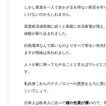
しかし夜道を一人で歩かざるを得ない状況を作
いけないのかもしれません。
高度経済成長期に続々と家庭に生活家電が増え
値観が刷り込まれました。
白熱電球なんて暗いものよりすべて明るい蛍光
ますが情緒は失われました。
人々が家に帰ってもやることと言えばテレビに
す。
私自身これらのテクノロジーの恩恵をもろに受
しいでしょう。
日本人は欧米人に比べて
瞳の色素が濃い
ので、