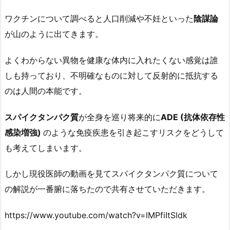
ワクチンについて調べると人口削減や不妊といった
陰謀論
が山のように出てきます。
よくわからない異物を健康な体内に入れたくない感覚は誰
しも持っており、不明確なものに対して反射的に抵抗する
のは人間の本能です。
スパイクタンパク質
が全身を巡り将来的に
ADE (抗体依存性
感染増強)
のような免疫疾患を引き起こすリスクをどうして
も考えてしまいます。
しかし現役医師の動画を見てスパイクタンパク質について
の解説が一番腑に落ちたので共有させていただきます。
https://www.youtube.com/watch?v=lMPfiItSldk