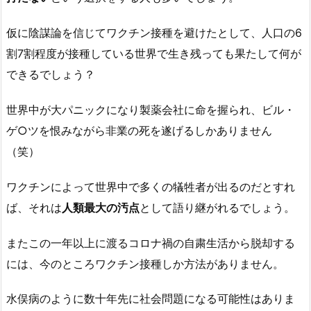
仮に陰謀論を信じてワクチン接種を避けたとして、人口の6
割7割程度が接種している世界で生き残っても果たして何が
できるでしょう？
世界中が大パニックになり製薬会社に命を握られ、ビル・
ゲ○ツを恨みながら非業の死を遂げるしかありません
（笑）
ワクチンによって世界中で多くの犠牲者が出るのだとすれ
ば、それは
人類最大の汚点
として語り継がれるでしょう。
またこの一年以上に渡るコロナ禍の自粛生活から脱却する
には、今のところワクチン接種しか方法がありません。
水俣病のように数十年先に社会問題になる可能性はありま