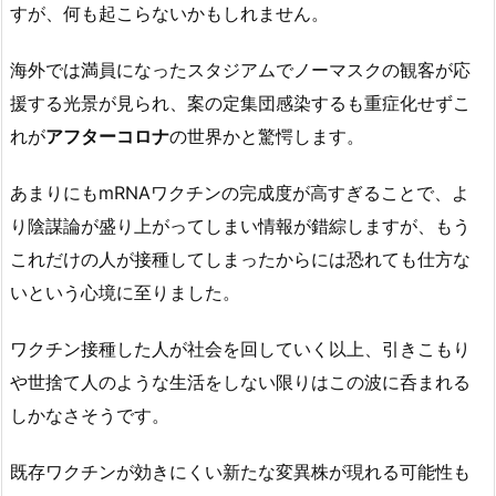
すが、何も起こらないかもしれません。
海外では満員になったスタジアムでノーマスクの観客が応
援する光景が見られ、案の定集団感染するも重症化せずこ
れが
アフターコロナ
の世界かと驚愕します。
あまりにもmRNAワクチンの完成度が高すぎることで、よ
り陰謀論が盛り上がってしまい情報が錯綜しますが、もう
これだけの人が接種してしまったからには恐れても仕方な
いという心境に至りました。
ワクチン接種した人が社会を回していく以上、引きこもり
や世捨て人のような生活をしない限りはこの波に呑まれる
しかなさそうです。
既存ワクチンが効きにくい新たな変異株が現れる可能性も