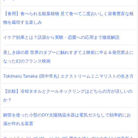
【食用】食べられる観葉植物 見て食べて二度おいしく栄養豊富な植
物を栽培する楽しみ
イケア効果とは？語源から実験・恋愛への応用まで徹底解説
美しき緑の星 世界のタブーに触れすぎて上映前に中止＆発売禁止に
なった幻のフランス映画
Tokimaru Tanaka (田中常丸) エクストリームミニマリストの生き方
【比較】冷却タオルとクールネックリングはどちらの方が涼しいの
か？
銅管を使った小型のDIY太陽熱温水器は電気ガスなしで効率的にお
湯が作れる装置