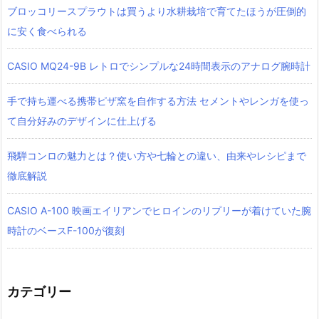
ブロッコリースプラウトは買うより水耕栽培で育てたほうが圧倒的
に安く食べられる
CASIO MQ24-9B レトロでシンプルな24時間表示のアナログ腕時計
手で持ち運べる携帯ピザ窯を自作する方法 セメントやレンガを使っ
て自分好みのデザインに仕上げる
飛騨コンロの魅力とは？使い方や七輪との違い、由来やレシピまで
徹底解説
CASIO A-100 映画エイリアンでヒロインのリプリーが着けていた腕
時計のベースF-100が復刻
カテゴリー