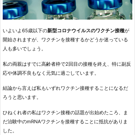
いよいよ65歳以下の
新型コロナウイルスのワクチン接種
が
開始されますが、ワクチンを接種するかどうか迷っている
人も多いでしょう。
私の両親はすでに高齢者枠で2回目の接種を終え、特に副反
応や体調不良もなく元気に過ごしています。
結論から言えば私もいずれワクチン接種することになるだ
ろうと思います。
ひねくれ者の私はワクチン接種の話題が出始めたころ、ま
だ治験中のmRNAワクチンを接種することに抵抗がありま
した。