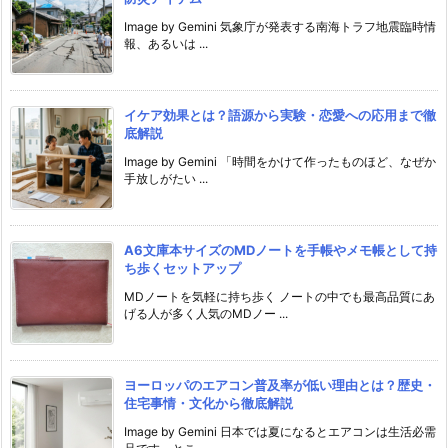
Image by Gemini 気象庁が発表する南海トラフ地震臨時情
報、あるいは ...
イケア効果とは？語源から実験・恋愛への応用まで徹
底解説
Image by Gemini 「時間をかけて作ったものほど、なぜか
手放しがたい ...
A6文庫本サイズのMDノートを手帳やメモ帳として持
ち歩くセットアップ
MDノートを気軽に持ち歩く ノートの中でも最高品質にあ
げる人が多く人気のMDノー ...
ヨーロッパのエアコン普及率が低い理由とは？歴史・
住宅事情・文化から徹底解説
Image by Gemini 日本では夏になるとエアコンは生活必需