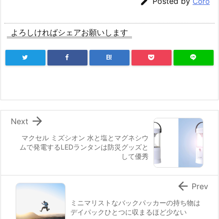

Posted by
Coro
よろしければシェアお願いします
B!

Next
マクセル ミズシオン 水と塩とマグネシウ
ムで発電するLEDランタンは防災グッズと
して優秀

Prev
ミニマリストなバックパッカーの持ち物は
デイパックひとつに収まるほど少ない