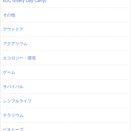
EDC (Every Day Carry)
その他
アウトドア
アクアリウム
エコロジー・環境
ゲーム
サバイバル
シンプルライフ
テラリウム
ビオトープ