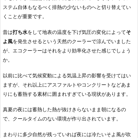
ステム自体もなるべく排熱の少ないものへと切り替えてい
くことが重要です。
昔は
打ち水
をして地表の温度を下げ気圧の変化によって
そ
よ風
を発生させるという天然のクーラーで涼んでいました
が、エコクーラーはそれをより効率化させた感じでしょう
か。
以前に比べて気候変動による気温上昇の影響を受けてはい
ますが、それ以上にアスファルトやコンクリートなどあま
りにも蓄熱する素材に囲まれすぎている現状があります。
真夏の夜には蓄熱した熱が抜けきらないまま朝になるの
で、クールタイムのない環境が作り出されています。
まわりに多少自然が残っていれば夜には冷たいそよ風が吹