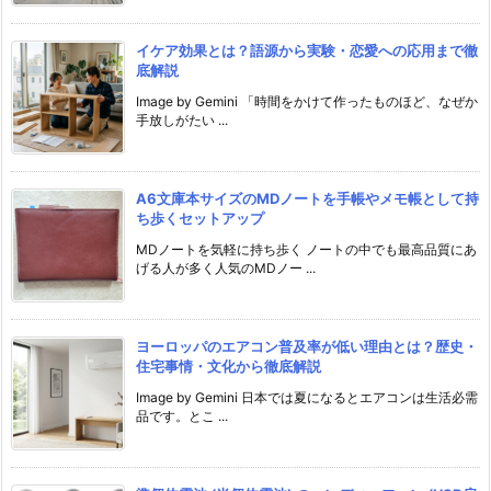
イケア効果とは？語源から実験・恋愛への応用まで徹
底解説
Image by Gemini 「時間をかけて作ったものほど、なぜか
手放しがたい ...
A6文庫本サイズのMDノートを手帳やメモ帳として持
ち歩くセットアップ
MDノートを気軽に持ち歩く ノートの中でも最高品質にあ
げる人が多く人気のMDノー ...
ヨーロッパのエアコン普及率が低い理由とは？歴史・
住宅事情・文化から徹底解説
Image by Gemini 日本では夏になるとエアコンは生活必需
品です。とこ ...