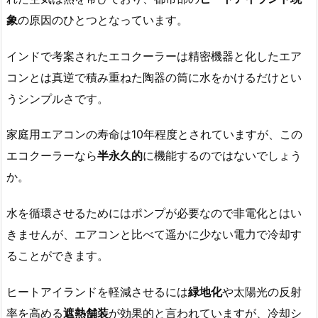
象
の原因のひとつとなっています。
インドで考案されたエコクーラーは精密機器と化したエア
コンとは真逆で積み重ねた陶器の筒に水をかけるだけとい
うシンプルさです。
家庭用エアコンの寿命は10年程度とされていますが、この
エコクーラーなら
半永久的
に機能するのではないでしょう
か。
水を循環させるためにはポンプが必要なので非電化とはい
きませんが、エアコンと比べて遥かに少ない電力で冷却す
ることができます。
ヒートアイランドを軽減させるには
緑地化
や太陽光の反射
率を高める
遮熱舗装
が効果的と言われていますが、冷却シ