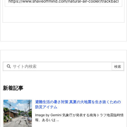
新着記事
避難生活の暑さ対策 真夏の大地震を生き抜くための
防災アイテム
Image by Gemini 気象庁が発表する南海トラフ地震臨時情
報、あるいは ...