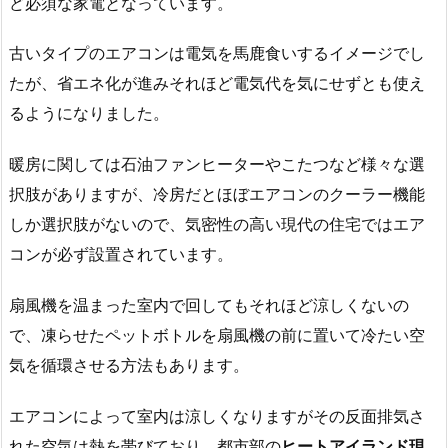
ど必須な家電となっています。
古いタイプのエアコンは電気を馬鹿食いするイメージでし
たが、省エネ化が進みそれほど電気代を気にせずとも使え
るようになりました。
暖房に関しては石油ファンヒーターやこたつなど様々な選
択肢がありますが、冷房だとほぼエアコンのクーラー機能
しか選択肢がないので、気密性の高い現代の住宅ではエア
コンが必ず設置されています。
扇風機を温まった室内で回してもそれほど涼しくないの
で、凍らせたペットボトルを扇風機の前に置いて冷たい空
気を循環させる方法もあります。
エアコンによって室内は涼しくなりますがその反面排気さ
れた空気は熱を帯びており、都市部の
ヒートアイランド現