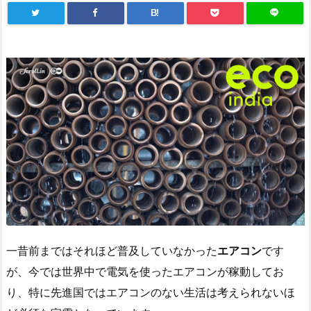
B!
一昔前まではそれほど普及していなかった
エアコン
です
が、今では世界中で電気を使ったエアコンが稼動してお
り、特に先進国ではエアコンのない生活は考えられないほ