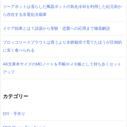
ジーアポットは濡らした陶器ポットの気化冷却を利用した紀元前か
ら存在する非電化冷蔵庫
イケア効果とは？語源から実験・恋愛への応用まで徹底解説
ブロッコリースプラウトは買うより水耕栽培で育てたほうが圧倒的
に安く食べられる
A6文庫本サイズのMDノートを手帳やメモ帳として持ち歩くセット
アップ
カテゴリー
DIY・手作り