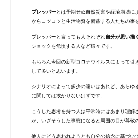
プレッパー
とは予期せぬ自然災害や経済崩壊に
からコツコツと生活物資を備蓄する人たちの事
プレッパーと言っても人それぞれ
自分が思い描
ショックを危惧する人など様々です。
もちろん今回の新型コロナウイルスによって引
して多いと思います。
シナリオによって多少の違いはあれど、あらゆ
に関しては抜かりないはずです。
こうした思考を持つ人は平常時にはあまり理解
が、いざそうした事態になると周囲の目が尊敬
他人にどう思われようとも自分の信念に基づい