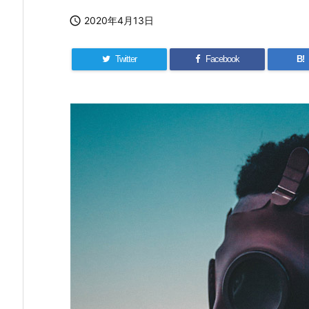

2020年4月13日
Twitter
Facebook
B!