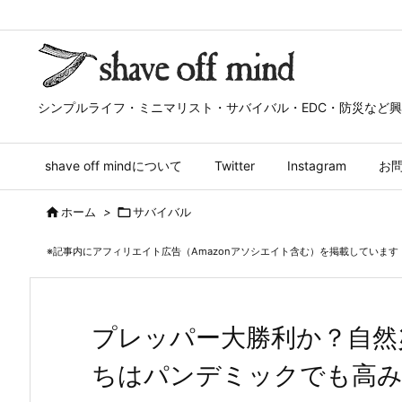
シンプルライフ・ミニマリスト・サバイバル・EDC・防災など
shave off mindについて
Twitter
Instagram
お

ホーム
>

サバイバル
※記事内にアフィリエイト広告（Amazonアソシエイト含む）を掲載しています
プレッパー大勝利か？自然
ちはパンデミックでも高み