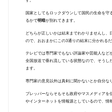
国家としてもロックダウンして国民の生命を守
るかで
明暗
が別れてきます。
どちらが正しいかは結末までわかりませんし、
ので、おおまかにこの3通りの結末に分かれる
テレビでは専門家でもない評論家や芸能人など
全国放送で垂れ流している状態なので、そうし
ます。
専門家の意見以外は真剣に聞かないとか自分な
プレッパーならそもそも政府やマスメディアを
やインターネットを情報源としているので、情