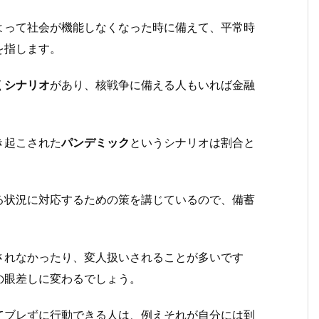
よって社会が機能しなくなった時に備えて、平常時
を指します。
くシナリオ
があり、核戦争に備える人もいれば金融
き起こされた
パンデミック
というシナリオは割合と
る状況に対応するための策を講じているので、備蓄
されなかったり、変人扱いされることが多いです
の眼差しに変わるでしょう。
てブレずに行動できる人は、例えそれが自分には到