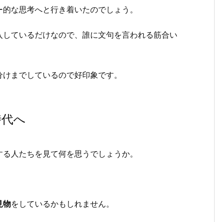
ー的な思考へと行き着いたのでしょう。
入しているだけなので、誰に文句を言われる筋合い
分けまでしているので好印象です。
時代へ
する人たちを見て何を思うでしょうか。
見物
をしているかもしれません。