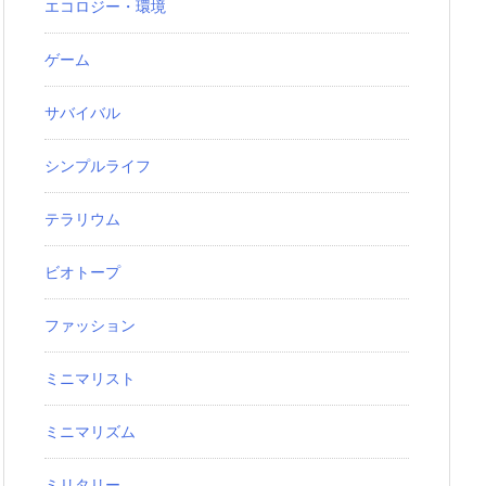
エコロジー・環境
ゲーム
サバイバル
シンプルライフ
テラリウム
ビオトープ
ファッション
ミニマリスト
ミニマリズム
ミリタリー