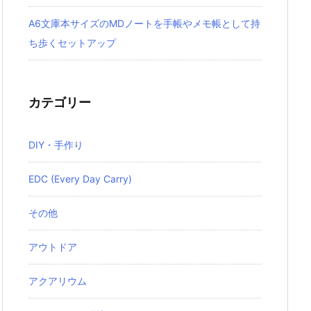
A6文庫本サイズのMDノートを手帳やメモ帳として持
ち歩くセットアップ
カテゴリー
DIY・手作り
EDC (Every Day Carry)
その他
アウトドア
アクアリウム