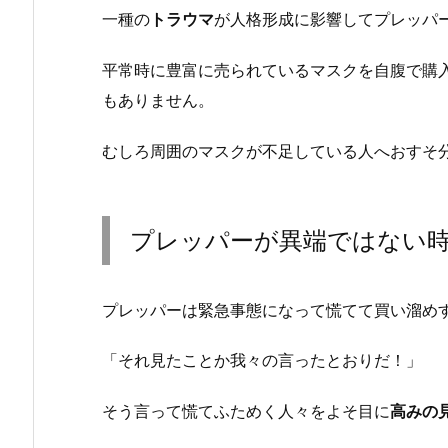
一種の
トラウマ
が人格形成に影響してプレッパ
平常時に豊富に売られているマスクを自腹で購
もありません。
むしろ周囲のマスクが不足している人へおすそ
プレッパーが異端ではない
プレッパーは緊急事態になって慌てて買い溜め
「それ見たことか我々の言ったとおりだ！」
そう言って慌てふためく人々をよそ目に
高みの