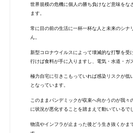
世界規模の危機に個人の勝ち負けなど意味をな
ます。
常に目の前の生活に一杯一杯な人と未来のシナ
ん。
新型コロナウイルスによって壊滅的な打撃を受
行けば食料が手に入りますし、電気・水道・ガ
極力自宅に引きこもっていれば感染リスクが低
となっています。
このままパンデミックが収束へ向かうのが我々
に状況が悪化することを踏まえて動いているで
物流やインフラが止まった後どう生き抜くかま
す。