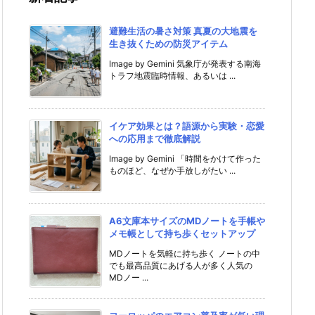
避難生活の暑さ対策 真夏の大地震を
生き抜くための防災アイテム
Image by Gemini 気象庁が発表する南海
トラフ地震臨時情報、あるいは ...
イケア効果とは？語源から実験・恋愛
への応用まで徹底解説
Image by Gemini 「時間をかけて作った
ものほど、なぜか手放しがたい ...
A6文庫本サイズのMDノートを手帳や
メモ帳として持ち歩くセットアップ
MDノートを気軽に持ち歩く ノートの中
でも最高品質にあげる人が多く人気の
MDノー ...