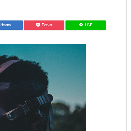
Hatena
Pocket
LINE