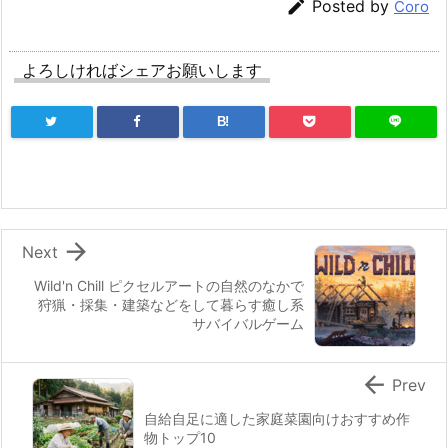

Posted by
Coro
よろしければシェアお願いします
B!

Next
Wild'n Chill ピクセルアートの自然のなかで
狩猟・採集・建築などをして暮らす癒し系
サバイバルゲーム

Prev
自給自足に適した家庭菜園向けおすすめ作
物トップ10