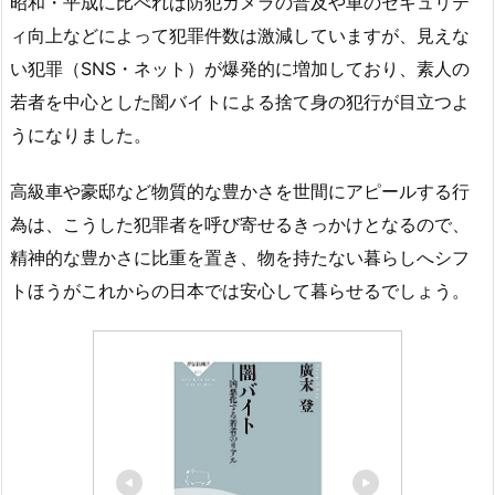
昭和・平成に比べれば防犯カメラの普及や車のセキュリテ
ィ向上などによって犯罪件数は激減していますが、見えな
い犯罪（SNS・ネット）が爆発的に増加しており、素人の
若者を中心とした闇バイトによる捨て身の犯行が目立つよ
うになりました。
高級車や豪邸など物質的な豊かさを世間にアピールする行
為は、こうした犯罪者を呼び寄せるきっかけとなるので、
精神的な豊かさに比重を置き、物を持たない暮らしへシフ
トほうがこれからの日本では安心して暮らせるでしょう。