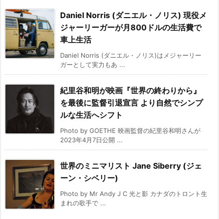
Daniel Norris (ダニエル・ノリス) 現役メ
ジャーリーガーが月800ドルの生活費で
車上生活
Daniel Norris (ダニエル・ノリス)はメジャーリー
ガーとして実力もあ ...
紀里谷和明が映画『世界の終わりから』
を最後に監督引退宣言 より自然でシンプ
ルな生活へシフト
Photo by GOETHE 映画監督の紀里谷和明さんが
2023年4月7日公開 ...
世界のミニマリスト Jane Siberry (ジェ
ーン・シベリー)
Photo by Mr Andy J C 光と影 カナダのトロント生
まれの歌手で ...