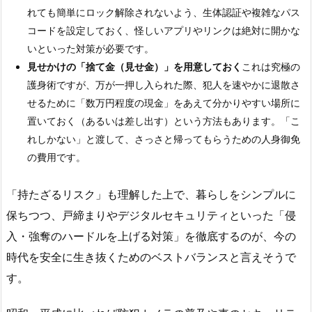
れても簡単にロック解除されないよう、生体認証や複雑なパス
コードを設定しておく、怪しいアプリやリンクは絶対に開かな
いといった対策が必要です。
見せかけの「捨て金（見せ金）」を用意しておく
これは究極の
護身術ですが、万が一押し入られた際、犯人を速やかに退散さ
せるために「数万円程度の現金」をあえて分かりやすい場所に
置いておく（あるいは差し出す）という方法もあります。「こ
れしかない」と渡して、さっさと帰ってもらうための人身御免
の費用です。
「持たざるリスク」も理解した上で、暮らしをシンプルに
保ちつつ、戸締まりやデジタルセキュリティといった「侵
入・強奪のハードルを上げる対策」を徹底するのが、今の
時代を安全に生き抜くためのベストバランスと言えそうで
す。