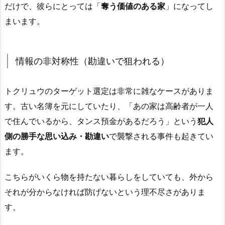
だけで、彼らにとっては「
奪う価値のある家
」になってし
まいます。
情報の非対称性（勘違いで狙われる）
トクリュウのターゲット選定は非常に雑なケースがありま
す。古い名簿を元にしていたり、「あの家は高齢者が一人
で住んでいるから、タンス預金があるだろう」という
犯人
側の勝手な思い込み・勘違い
で襲撃される事件も起きてい
ます。
こちらがいくら物を持たない暮らしをしていても、外から
それが分からなければ防げないという理不尽さがありま
す。