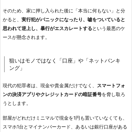
そのため、家に押し入られた後に「本当に何もない」と分
かると、
実行犯がパニックになったり、嘘をついていると
思われて逆上し、暴行がエスカレートする
という最悪のケ
ースが懸念されます。
狙いはモノではなく「口座」や「ネットバンキ
ング」
現代の犯罪者は、現金や貴金属だけでなく、
スマートフォ
ンの決済アプリやクレジットカードの暗証番号
を脅し取ろ
うとします。
部屋がどれだけミニマルで現金を1円も置いていなくても、
スマホ1台とマイナンバーカード、あるいは銀行口座がある