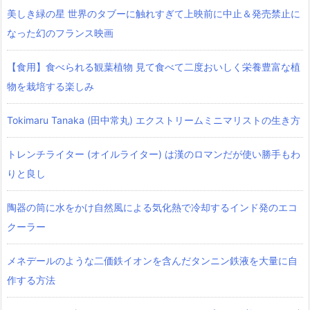
美しき緑の星 世界のタブーに触れすぎて上映前に中止＆発売禁止に
なった幻のフランス映画
【食用】食べられる観葉植物 見て食べて二度おいしく栄養豊富な植
物を栽培する楽しみ
Tokimaru Tanaka (田中常丸) エクストリームミニマリストの生き方
トレンチライター (オイルライター) は漢のロマンだが使い勝手もわ
りと良し
陶器の筒に水をかけ自然風による気化熱で冷却するインド発のエコ
クーラー
メネデールのような二価鉄イオンを含んだタンニン鉄液を大量に自
作する方法