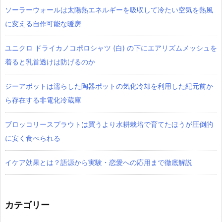
ソーラーウォールは太陽熱エネルギーを吸収して冷たい空気を熱風
に変える自作可能な暖房
ユニクロ ドライカノコポロシャツ‎ (白) の下にエアリズムメッシュを
着ると乳首透けは防げるのか
ジーアポットは濡らした陶器ポットの気化冷却を利用した紀元前か
ら存在する非電化冷蔵庫
ブロッコリースプラウトは買うより水耕栽培で育てたほうが圧倒的
に安く食べられる
イケア効果とは？語源から実験・恋愛への応用まで徹底解説
カテゴリー