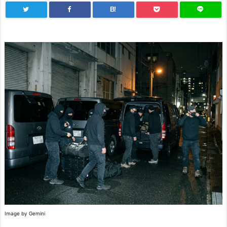
B!
Image by Gemini