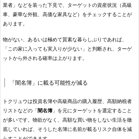
業者」などを装った下見で、ターゲットの資産状況（高級
車、豪華な外観、高価な家具など）をチェックすることが
あります。
物がない、あるいは極めて質素な暮らしぶりであれば、
「この家に入っても実入りが少ない」と判断され、ターゲ
ットから外される確率は上がります。
「闇名簿」に載る可能性が減る
トクリュウは投資名簿や高級商品の購入履歴、高額納税者
リストなどの「
闇名簿
」を元にターゲットを選定すること
が多いです。物欲がなく、高額な買い物をしない生活を徹
底していれば、そうした名簿に名前が載るリスク自体を減
らすことができます。