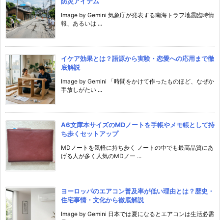
防災アイテム
Image by Gemini 気象庁が発表する南海トラフ地震臨時情
報、あるいは ...
イケア効果とは？語源から実験・恋愛への応用まで徹
底解説
Image by Gemini 「時間をかけて作ったものほど、なぜか
手放しがたい ...
A6文庫本サイズのMDノートを手帳やメモ帳として持
ち歩くセットアップ
MDノートを気軽に持ち歩く ノートの中でも最高品質にあ
げる人が多く人気のMDノー ...
ヨーロッパのエアコン普及率が低い理由とは？歴史・
住宅事情・文化から徹底解説
Image by Gemini 日本では夏になるとエアコンは生活必需