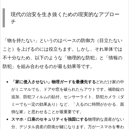
現代の治安を生き抜くための現実的なアプロー
チ
「物を持たない」というのはベースの防御力（目立たない
こと）を上げるのには役立ちます。しかし、それ単体では
不十分なため、以下のような「物理的な防犯」と「情報の
防犯」を組み合わせるのが最も効果等です。
「家に侵入させない」物理ガードを最優先する
どれだけ家の中
がミニマルでも、ドアや窓を破られたらアウトです。補助錠の
追加、防犯フィルムの貼付、センサーライト、防犯カメラ（ダ
ミーでも一定の効果あり）など、「入るのに時間がかかる、面
倒な家」と思わせることが最重要です。
スマホ・口座のセキュリティを強固にする
物理的な資産がない
分、デジタル資産の防衛が鍵になります。万が一スマホを奪わ