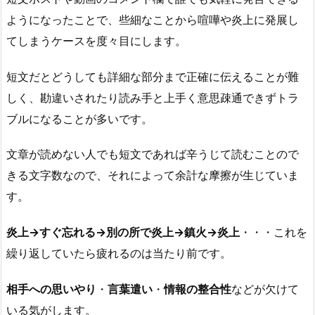
ようになったことで、些細なことから喧嘩や炎上に発展し
てしまうケースを度々目にします。
短文だとどうしても詳細な部分まで正確に伝えることが難
しく、勘違いされたり読み手と上手く意思疎通できずトラ
ブルになることが多いです。
文章が読めない人でも短文であれば辛うじて読むことので
きる文字数なので、それによって余計な摩擦が生じていま
す。
炎上→すぐ忘れる→別の所で炎上→鎮火→炎上
・・・これを
繰り返していたら疲れるのは当たり前です。
相手への思いやり
・
言葉遣い
・
情報の整合性
などが欠けて
いる気がします。