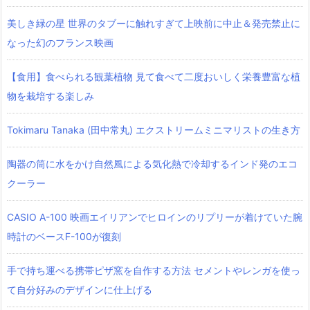
美しき緑の星 世界のタブーに触れすぎて上映前に中止＆発売禁止に
なった幻のフランス映画
【食用】食べられる観葉植物 見て食べて二度おいしく栄養豊富な植
物を栽培する楽しみ
Tokimaru Tanaka (田中常丸) エクストリームミニマリストの生き方
陶器の筒に水をかけ自然風による気化熱で冷却するインド発のエコ
クーラー
CASIO A-100 映画エイリアンでヒロインのリプリーが着けていた腕
時計のベースF-100が復刻
手で持ち運べる携帯ピザ窯を自作する方法 セメントやレンガを使っ
て自分好みのデザインに仕上げる