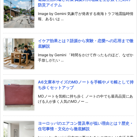
防災アイテム
Image by Gemini 気象庁が発表する南海トラフ地震臨時情
報、あるいは ...
イケア効果とは？語源から実験・恋愛への応用まで徹
底解説
Image by Gemini 「時間をかけて作ったものほど、なぜか
手放しがたい ...
A6文庫本サイズのMDノートを手帳やメモ帳として持
ち歩くセットアップ
MDノートを気軽に持ち歩く ノートの中でも最高品質にあ
げる人が多く人気のMDノー ...
ヨーロッパのエアコン普及率が低い理由とは？歴史・
住宅事情・文化から徹底解説