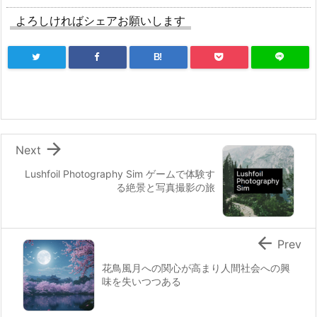
よろしければシェアお願いします
B!

Next
Lushfoil Photography Sim ゲームで体験す
る絶景と写真撮影の旅

Prev
花鳥風月への関心が高まり人間社会への興
味を失いつつある