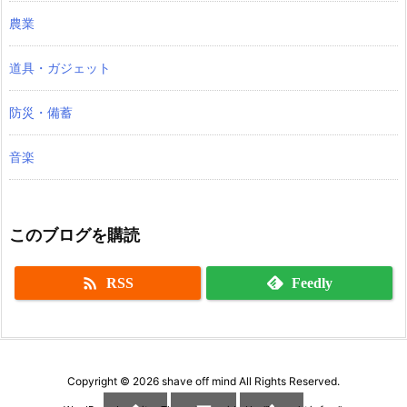
農業
道具・ガジェット
防災・備蓄
音楽
このブログを購読

RSS
Feedly
Copyright ©
2026
shave off mind
All Rights Reserved.