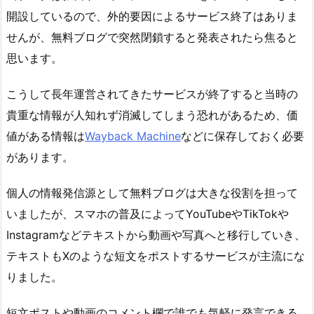
開設しているので、外的要因によるサービス終了はありま
せんが、無料ブログで突然閉鎖すると発表されたら焦ると
思います。
こうして長年運営されてきたサービスが終了すると当時の
貴重な情報が人知れず消滅してしまう恐れがあるため、価
値がある情報は
Wayback Machine
などに保存しておく必要
があります。
個人の情報発信源として無料ブログは大きな役割を担って
いましたが、スマホの普及によってYouTubeやTikTokや
Instagramなどテキストから動画や写真へと移行していき、
テキストもXのような短文をポストするサービスが主流にな
りました。
短文ポストや動画のコメント欄で誰でも気軽に発言できる