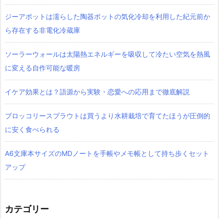
ジーアポットは濡らした陶器ポットの気化冷却を利用した紀元前か
ら存在する非電化冷蔵庫
ソーラーウォールは太陽熱エネルギーを吸収して冷たい空気を熱風
に変える自作可能な暖房
イケア効果とは？語源から実験・恋愛への応用まで徹底解説
ブロッコリースプラウトは買うより水耕栽培で育てたほうが圧倒的
に安く食べられる
A6文庫本サイズのMDノートを手帳やメモ帳として持ち歩くセット
アップ
カテゴリー