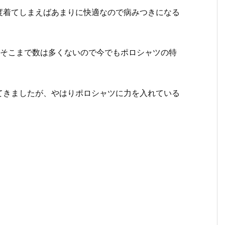
度着てしまえばあまりに快適なので病みつきになる
、そこまで数は多くないので今でもポロシャツの特
てきましたが、やはりポロシャツに力を入れている