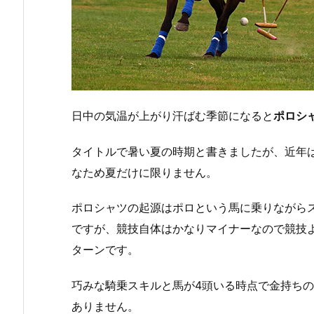
日中の気温が上がり汗ばむ季節になると
ポロシ
タイトルで暑い夏の時期と書きましたが、近年
なため夏だけに限りません。
ポロシャツの起源はポロという馬に乗りながら
ですが、競技自体はかなりマイナーなので競技
ターンです。
巧みな騎乗スキルと馬が4頭いる時点で金持ち
ありません。