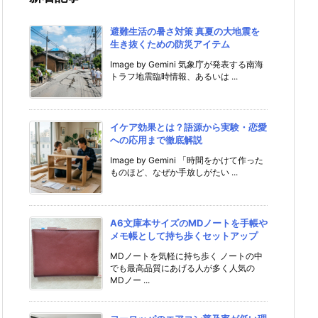
避難生活の暑さ対策 真夏の大地震を
生き抜くための防災アイテム
Image by Gemini 気象庁が発表する南海
トラフ地震臨時情報、あるいは ...
イケア効果とは？語源から実験・恋愛
への応用まで徹底解説
Image by Gemini 「時間をかけて作った
ものほど、なぜか手放しがたい ...
A6文庫本サイズのMDノートを手帳や
メモ帳として持ち歩くセットアップ
MDノートを気軽に持ち歩く ノートの中
でも最高品質にあげる人が多く人気の
MDノー ...