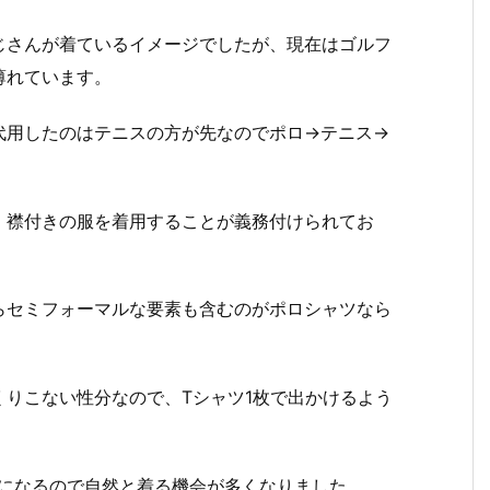
じさんが着ているイメージでしたが、現在はゴルフ
薄れています。
代用したのはテニスの方が先なのでポロ→テニス→
、襟付きの服を着用することが義務付けられてお
。
らセミフォーマルな要素も含むのがポロシャツなら
りこない性分なので、Tシャツ1枚で出かけるよう
様になるので自然と着る機会が多くなりました。