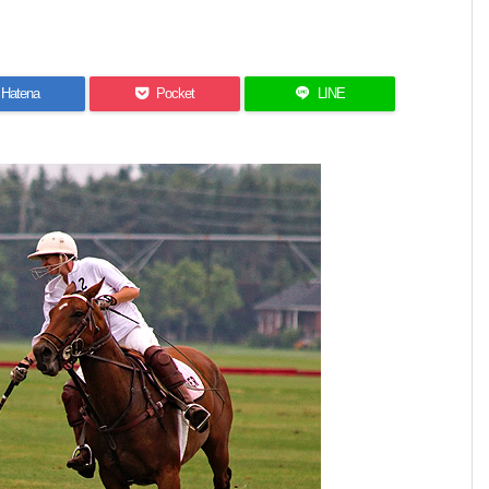
Hatena
Pocket
LINE