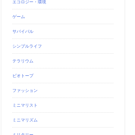
エコロジー・環境
ゲーム
サバイバル
シンプルライフ
テラリウム
ビオトープ
ファッション
ミニマリスト
ミニマリズム
ミリタリー