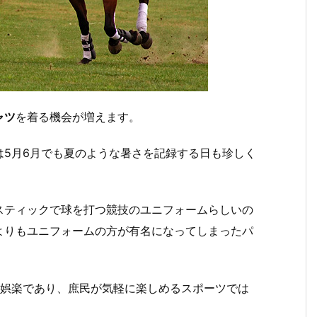
ャツ
を着る機会が増えます。
は5月6月でも夏のような暑さを記録する日も珍しく
スティックで球を打つ競技のユニフォームらしいの
よりもユニフォームの方が有名になってしまったパ
の娯楽であり、庶民が気軽に楽しめるスポーツでは