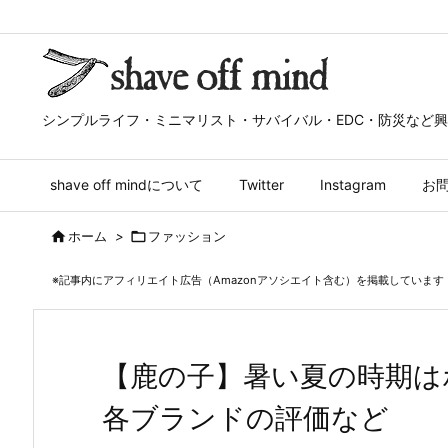
シンプルライフ・ミニマリスト・サバイバル・EDC・防災など
shave off mindについて
Twitter
Instagram
お

ホーム
>

ファッション
※記事内にアフィリエイト広告（Amazonアソシエイト含む）を掲載しています
【鹿の子】暑い夏の時期は
各ブランドの評価など