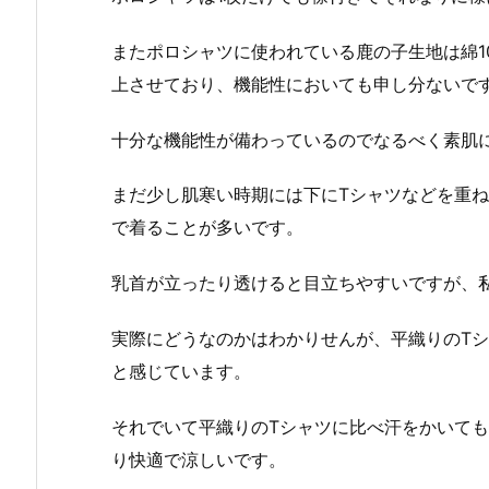
またポロシャツに使われている鹿の子生地は綿1
上させており、機能性においても申し分ないで
十分な機能性が備わっているのでなるべく素肌
まだ少し肌寒い時期には下にTシャツなどを重ね
で着ることが多いです。
乳首が立ったり透けると目立ちやすいですが、
実際にどうなのかはわかりせんが、平織りのT
と感じています。
それでいて平織りのTシャツに比べ汗をかいて
り快適で涼しいです。