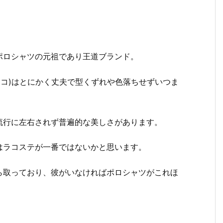
ポロシャツの元祖であり王道ブランド。
ラコ)はとにかく丈夫で型くずれや色落ちせずいつま
流行に左右されず普遍的な美しさがあります。
はラコステが一番ではないかと思います。
ら取っており、彼がいなければポロシャツがこれほ