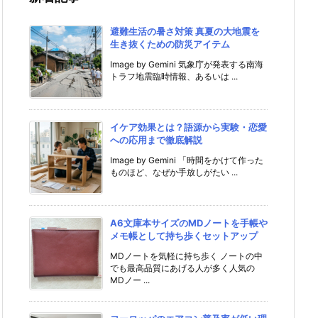
避難生活の暑さ対策 真夏の大地震を
生き抜くための防災アイテム
Image by Gemini 気象庁が発表する南海
トラフ地震臨時情報、あるいは ...
イケア効果とは？語源から実験・恋愛
への応用まで徹底解説
Image by Gemini 「時間をかけて作った
ものほど、なぜか手放しがたい ...
A6文庫本サイズのMDノートを手帳や
メモ帳として持ち歩くセットアップ
MDノートを気軽に持ち歩く ノートの中
でも最高品質にあげる人が多く人気の
MDノー ...