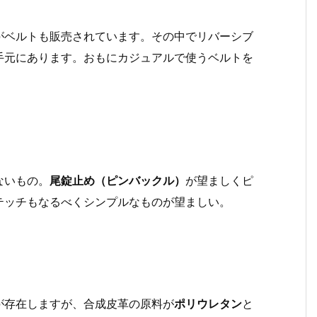
がベルトも販売されています。その中でリバーシブ
手元にあります。おもにカジュアルで使うベルトを
ないもの。
尾錠止め（ピンバックル）
が望ましくピ
テッチもなるべくシンプルなものが望ましい。
が存在しますが、合成皮革の原料が
ポリウレタン
と