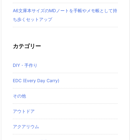
A6文庫本サイズのMDノートを手帳やメモ帳として持
ち歩くセットアップ
カテゴリー
DIY・手作り
EDC (Every Day Carry)
その他
アウトドア
アクアリウム