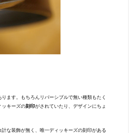
あります。もちろんリバーシブルで無い種類もたく
ィッキーズの
刻印
がされていたり、デザインにちょ
余計な装飾が無く、唯一ディッキーズの刻印がある