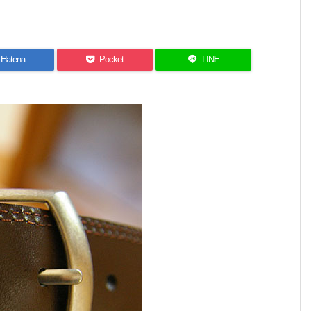
Hatena
Pocket
LINE