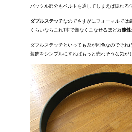
バックル部分もベルトを通してしまえば隠れる
ダブルステッチ
なのでさすがにフォーマルでは
くらいならこれ1本で難なくこなせるほど
万能性
ダブルステッチといっても糸が同色なのでそれ
装飾をシンプルにすればもっと売れそうな気が