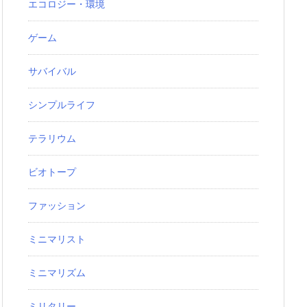
エコロジー・環境
ゲーム
サバイバル
シンプルライフ
テラリウム
ビオトープ
ファッション
ミニマリスト
ミニマリズム
ミリタリー