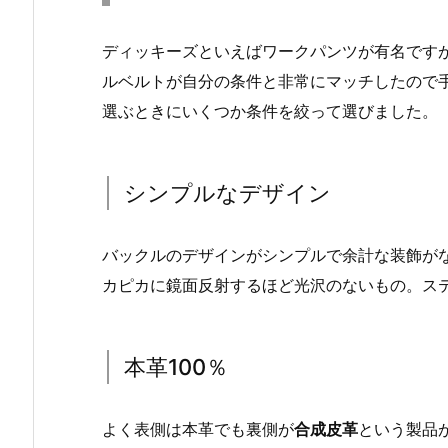
ディッキーズといえばワークパンツが有名です
ルベルトが自分の条件と非常にマッチしたので
選ぶときにいくつか条件を絞って選びました。
シンプルなデザイン
バックルのデザインがシンプルで余計な装飾が
カピカに鏡面反射するほど光沢のないもの。ス
本革100％
よく表側は本革でも裏側が
合成皮革
という製品