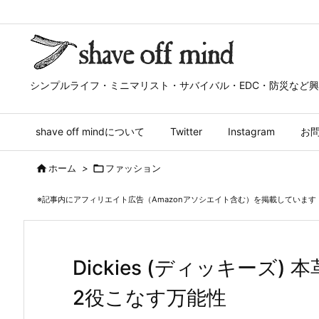
シンプルライフ・ミニマリスト・サバイバル・EDC・防災など
shave off mindについて
Twitter
Instagram
お

ホーム
>

ファッション
※記事内にアフィリエイト広告（Amazonアソシエイト含む）を掲載しています
Dickies (ディッキーズ
2役こなす万能性