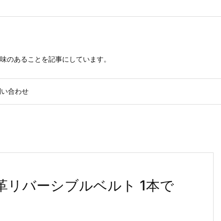
興味のあることを記事にしています。
問い合わせ
) 本革リバーシブルベルト 1本で