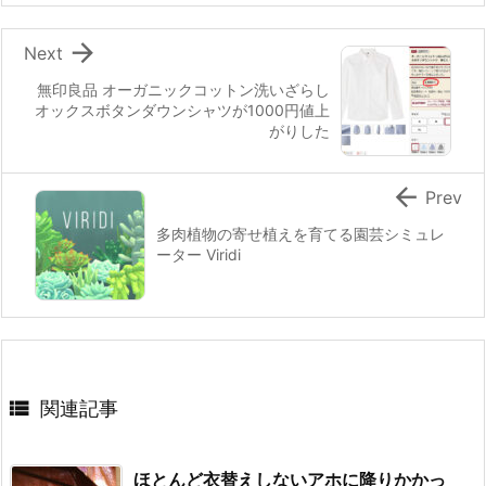

Next
無印良品 オーガニックコットン洗いざらし
オックスボタンダウンシャツが1000円値上
がりした

Prev
多肉植物の寄せ植えを育てる園芸シミュレ
ーター Viridi

関連記事
ほとんど衣替えしないアホに降りかかっ