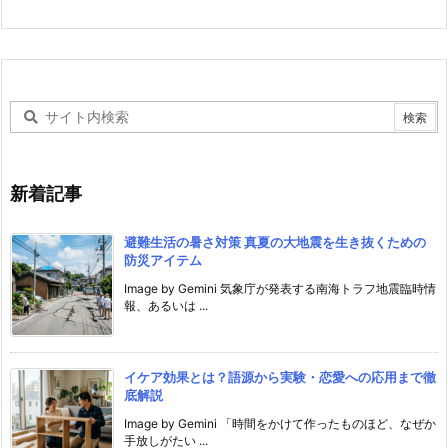
新着記事
避難生活の暑さ対策 真夏の大地震を生き抜くための
防災アイテム
Image by Gemini 気象庁が発表する南海トラフ地震臨時情
報、あるいは ...
イケア効果とは？語源から実験・恋愛への応用まで徹
底解説
Image by Gemini 「時間をかけて作ったものほど、なぜか
手放しがたい ...