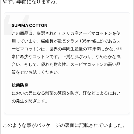
やすい季節になりますね。
SUPIMA COTTON
この商品は、厳選されたアメリカ産スーピマコットンを使
用しています。繊維長が最長クラス (35mm以上)であるス
ーピマコットンは、世界の年間生産量の1%未満しかない非
常に希少なコットンです。上質な肌ざわり、なめらかな風
合い、そして、優れた耐久性。スーピマコットンの高い品
質をぜひお試しください。
抗菌防臭
においの元になる雑菌の繁殖を防ぎ、汗などによるにおい
の発生を防ぎます。
このような事がパッケージの裏面に記載されていました。