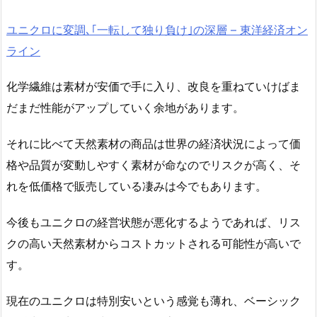
ユニクロに変調､｢一転して独り負け｣の深層 – 東洋経済オン
ライン
化学繊維は素材が安価で手に入り、改良を重ねていけばま
だまだ性能がアップしていく余地があります。
それに比べて天然素材の商品は世界の経済状況によって価
格や品質が変動しやすく素材が命なのでリスクが高く、そ
れを低価格で販売している凄みは今でもあります。
今後もユニクロの経営状態が悪化するようであれば、リス
クの高い天然素材からコストカットされる可能性が高いで
す。
現在のユニクロは特別安いという感覚も薄れ、ベーシック