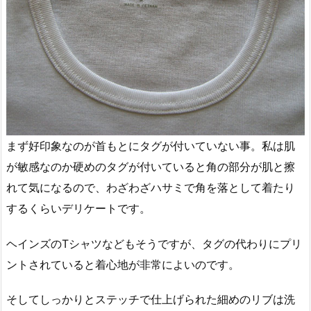
まず好印象なのが首もとにタグが付いていない事。私は肌
が敏感なのか硬めのタグが付いていると角の部分が肌と擦
れて気になるので、わざわざハサミで角を落として着たり
するくらいデリケートです。
ヘインズのTシャツなどもそうですが、タグの代わりにプリ
ントされていると着心地が非常によいのです。
そしてしっかりとステッチで仕上げられた細めのリブは洗