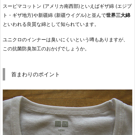
スーピマコットン (アメリカ南西部)といえばギザ綿 (エジプ
ト・ギザ地方)や新疆綿 (新疆ウイグル)と並んで
世界三大綿
といわれる良質な綿として知られています。
ユニクロのインナーは臭いにくいという噂もありますが、
この抗菌防臭加工のおかげでしょうか。
首まわりのポイント