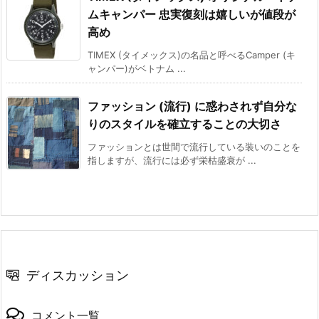
ムキャンパー 忠実復刻は嬉しいが値段が
高め
TIMEX (タイメックス)の名品と呼べるCamper (キ
ャンパー)がベトナム ...
ファッション (流行) に惑わされず自分な
りのスタイルを確立することの大切さ
ファッションとは世間で流行している装いのことを
指しますが、流行には必ず栄枯盛衰が ...
ディスカッション
コメント一覧