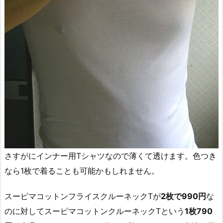
さすがにインナー用Tシャツなので薄くて透けます。色つき
なら1枚で着ることも可能かもしれません。
スーピマコットンフライスクルーネックTが
2枚で990円
な
のに対してスーピマコットンクルーネックTという
1枚790