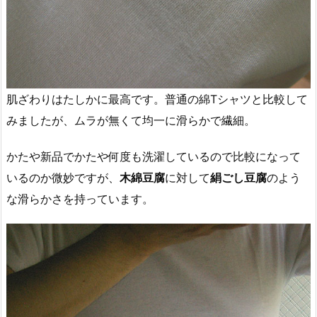
肌ざわりはたしかに最高です。普通の綿Tシャツと比較して
みましたが、ムラが無くて均一に滑らかで繊細。
かたや新品でかたや何度も洗濯しているので比較になって
いるのか微妙ですが、
木綿豆腐
に対して
絹ごし豆腐
のよう
な滑らかさを持っています。