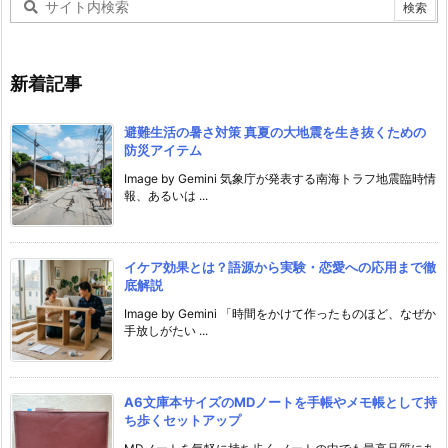
新着記事
避難生活の暑さ対策 真夏の大地震を生き抜くための
防災アイテム
Image by Gemini 気象庁が発表する南海トラフ地震臨時情
報、あるいは ...
イケア効果とは？語源から実験・恋愛への応用まで徹
底解説
Image by Gemini 「時間をかけて作ったものほど、なぜか
手放しがたい ...
A6文庫本サイズのMDノートを手帳やメモ帳として持
ち歩くセットアップ