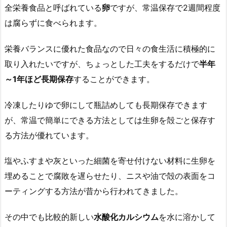
全栄養食品と呼ばれている
卵
ですが、常温保存で2週間程度
は腐らずに食べられます。
栄養バランスに優れた食品なので日々の食生活に積極的に
取り入れたいですが、ちょっとした工夫をするだけで
半年
～1年ほど長期保存
することができます。
冷凍したりゆで卵にして瓶詰めしても長期保存できます
が、常温で簡単にできる方法としては生卵を殻ごと保存す
る方法が優れています。
塩やふすまや灰といった細菌を寄せ付けない材料に生卵を
埋めることで腐敗を遅らせたり、ニスや油で殻の表面をコ
ーティングする方法が昔から行われてきました。
その中でも比較的新しい
水酸化カルシウム
を水に溶かして