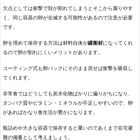
欠点としては衝撃で殻が割れてしまうとそこから腐りやす
く、同じ容器の卵が全滅する可能性があるので注意が必要
です。
卵を埋めて保存する方法は材料自体が
緩衝材
になってくれ
るので卵が割れにくいメリットがあります。
コーティング式も卵パックにそのまま戻せば衝撃を吸収し
てくれます。
非常食ではどうしても炭水化物ばかりに偏りがちになり、
タンパク質やビタミン・ミネラルが不足しやすいので、卵
があればかなり食生活が豊かになります。
瓶詰めや大きな容器で保存すると重いのであくまで在宅避
難の備蓄として考えましょう。