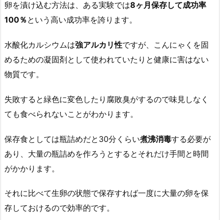
卵を漬け込む方法は、ある実験では
8ヶ月保存して成功率
100％
という高い成功率を誇ります。
水酸化カルシウムは
強アルカリ性
ですが、こんにゃくを固
めるための凝固剤として使われていたりと健康に害はない
物質です。
失敗すると緑色に変色したり腐敗臭がするので味見しなく
ても食べられないことがわかります。
保存食としては瓶詰めだと30分くらい
煮沸消毒
する必要が
あり、大量の瓶詰めを作ろうとするとそれだけ手間と時間
がかかります。
それに比べて生卵の状態で保存すれば一度に大量の卵を保
存しておけるので効率的です。