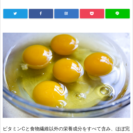
B!
ビタミンCと食物繊維以外の栄養成分をすべて含み、ほぼ完