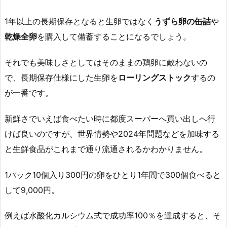
1年以上の長期保存となると生卵ではなく
うずら卵の缶詰
や
乾燥全卵
を購入して備蓄することになるでしょう。
それでも美味しさとしてはそのままの鶏卵に敵わないの
で、長期保存仕様にした生卵を
ローリングストック
するの
が一番です。
新鮮さでいえば食べたい時に都度スーパーへ買い出しへ行
けば良いのですが、世界情勢や2024年問題などを加味する
と生鮮食品がこれまで通り流通されるかわかりません。
1パック10個入り300円の卵をひとり1年間で300個食べると
して9,000円。
例えば水酸化カルシウム式で成功率100％を達成すると、そ