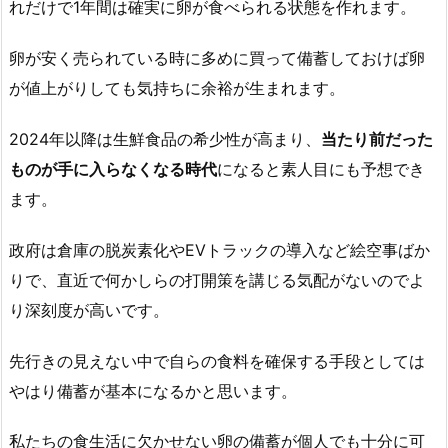
れだけで1年間は確実に卵が食べられる状態を作れます。
卵が安く売られている時に多めに買って備蓄しておけば卵
が値上がりしても気持ちに余裕が生まれます。
2024年以降は生鮮食品の希少性が高まり、
当たり前だった
ものが手に入らなくなる時代
になると素人目にも予想でき
ます。
政府は倉庫の脱炭素化やEVトラックの導入など絵空事ばか
りで、直近で何かしらの打開策を講じる気配がないのでよ
り深刻度が高いです。
先行きの見えない中で自らの食料を確保する手段としては
やはり備蓄が基本になるかと思います。
私たちの食生活に欠かせない卵の備蓄が個人でも十分に可