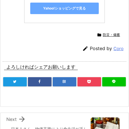
Yahoo!ショッピングで見る

防災・備蓄

Posted by
Coro
よろしければシェアお願いします
B!

Next
日本人さん、物価高騰により食生活が乏し