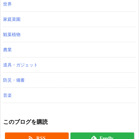
世界
家庭菜園
観葉植物
農業
道具・ガジェット
防災・備蓄
音楽
このブログを購読

RSS
Feedly