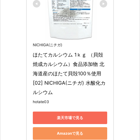
NICHIGA(ニチガ)
ほたてカルシウム 1ｋｇ （貝殻
焼成カルシウム）食品添加物 北
海道産のほたて貝殻100％使用 
[02] NICHIGA(ニチガ) 水酸化カ
ルシウム
hotate03
楽天市場で見る
Amazonで見る