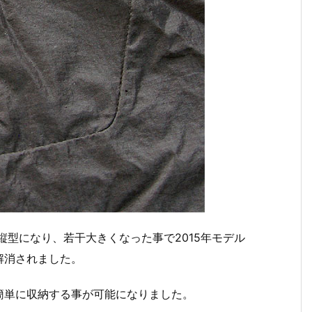
縦型になり、若干大きくなった事で2015年モデル
解消されました。
簡単に収納する事が可能になりました。