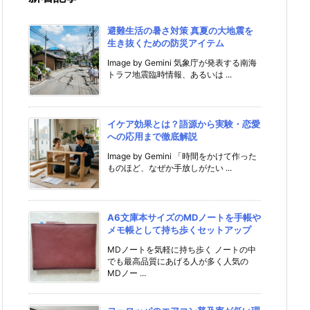
避難生活の暑さ対策 真夏の大地震を
生き抜くための防災アイテム
Image by Gemini 気象庁が発表する南海
トラフ地震臨時情報、あるいは ...
イケア効果とは？語源から実験・恋愛
への応用まで徹底解説
Image by Gemini 「時間をかけて作った
ものほど、なぜか手放しがたい ...
A6文庫本サイズのMDノートを手帳や
メモ帳として持ち歩くセットアップ
MDノートを気軽に持ち歩く ノートの中
でも最高品質にあげる人が多く人気の
MDノー ...