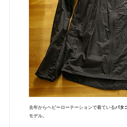
去年からヘビーローテーションで着ている
パタ
モデル。