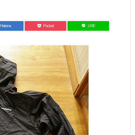
Hatena
Pocket
LINE