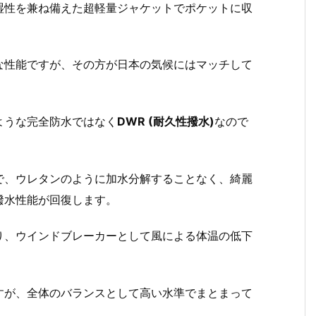
湿性を兼ね備えた超軽量ジャケットでポケットに収
。
な性能ですが、その方が日本の気候にはマッチして
ような完全防水ではなく
DWR (耐久性撥水)
なので
で、ウレタンのように加水分解することなく、綺麗
撥水性能が回復します。
り、ウインドブレーカーとして風による体温の低下
すが、全体のバランスとして高い水準でまとまって