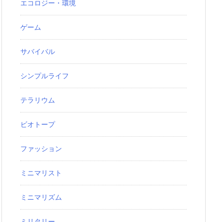
エコロジー・環境
ゲーム
サバイバル
シンプルライフ
テラリウム
ビオトープ
ファッション
ミニマリスト
ミニマリズム
ミリタリー