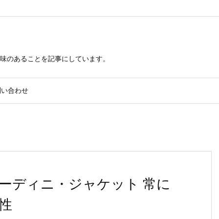
興味のあることを記事にしています。
問い合わせ
ア) フーディニ・ジャケット 常に
性