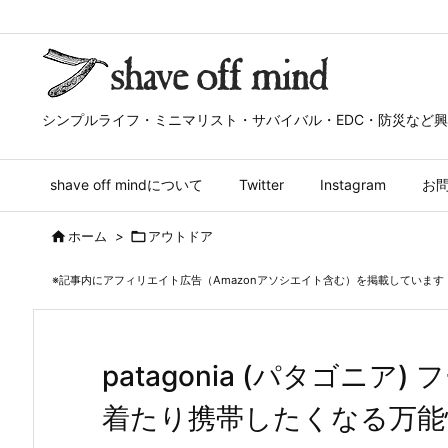
シンプルライフ・ミニマリスト・サバイバル・EDC・防災など
shave off mindについて
Twitter
Instagram
お

ホーム
>

アウトドア
※記事内にアフィリエイト広告（Amazonアソシエイト含む）を掲載しています
patagonia (パタゴニ
着たり携帯したくなる万能