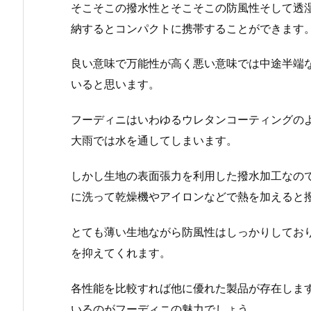
そこそこの撥水性とそこそこの防風性そして透
納するとコンパクトに携帯することができます
良い意味で万能性が高く悪い意味では中途半端
いると思います。
フーディニはいわゆるウレタンコーティングの
大雨では水を通してしまいます。
しかし生地の表面張力を利用した撥水加工なの
に洗って乾燥機やアイロンなどで熱を加えると
とても薄い生地ながら防風性はしっかりしてお
を抑えてくれます。
各性能を比較すれば他に優れた製品が存在しま
いるのがフーディニの魅力でしょう。