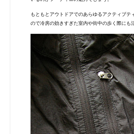
もともとアウトドアでのあらゆるアクティブテ
ので冷房の効きすぎた室内や街中の歩く際にも