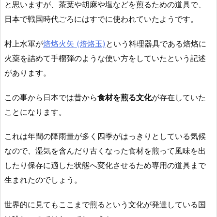
と思いますが、茶葉や胡麻や塩などを煎るための道具で、
日本で戦国時代ごろにはすでに使われていたようです。
村上水軍が
焙烙火矢 (焙烙玉)
という料理器具である焙烙に
火薬を詰めて手榴弾のような使い方をしていたという記述
があります。
この事から日本では昔から
食材を煎る文化
が存在していた
ことになります。
これは年間の降雨量が多く四季がはっきりとしている気候
なので、湿気を含んだり古くなった食材を煎って風味を出
したり保存に適した状態へ変化させるため専用の道具まで
生まれたのでしょう。
世界的に見てもここまで煎るという文化が発達している国