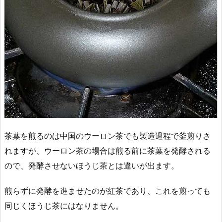
茶葉を煎るのは中国のウーロン茶でも製造過程で釜煎りさ
れますが、ウーロン茶の場合は煎る前に茶葉を発酵される
ので、発酵させないほうじ茶とは違いが出ます。
煎らずに発酵を進ませたのが紅茶であり、これを煎っても
同じくほうじ茶にはなりません。