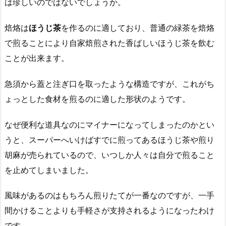
は珍しいのではないでしょうか。
焙烙は
ほうじ茶
を作るのに適しており、普通の緑茶を焙烙
で煎ることにより自家焙煎された香ばしいほうじ茶を飲む
ことが出来ます。
急須から蓋と注ぎ口を取ったような構造ですが、これがち
ょっとした食材を煎るのに適した形状のようです。
なぜ便利な道具なのにマイナーになってしまったのかとい
うと、スーパーへいけばすでに煎ってあるほうじ茶や煎り
胡麻が売られているので、いつしか人々は自分で煎ること
を止めてしまいました。
風味があるのはもちろん煎りたてが一番なのですが、一手
間かけることよりも手軽さが支持されるようになったわけ
です。