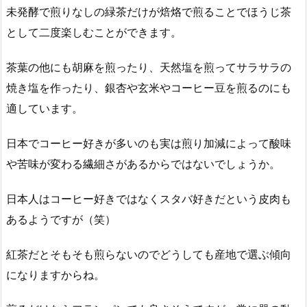
未発酵で煎りなしの緑茶だけが焙烙で煎ることでほうじ茶
として二度楽しむことができます。
茶葉の他にも胡麻を煎ったり、天然塩を煎ってサラサラの
焼き塩を作ったり、銀杏や玄米やコーヒー豆を煎るのにも
適しています。
日本でコーヒー好きが多いのも実は煎り加減によって酸味
や苦味が変わる繊細さがあるからではないでしょうか。
日本人はコーヒー好きではなくスタバ好きだという皮肉も
あるようですが（笑）
紅茶だとそもそも煎らないのでどうしても産地で選ぶ傾向
になりますからね。