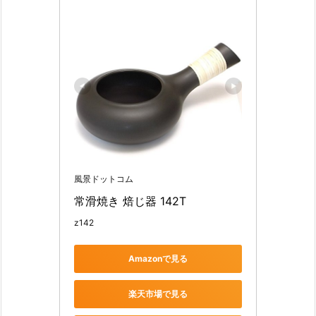
風景ドットコム
常滑焼き 焙じ器 142T
z142
Amazonで見る
楽天市場で見る