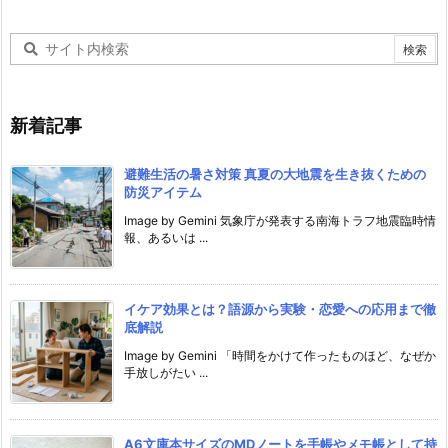
新着記事
避難生活の暑さ対策 真夏の大地震を生き抜くための
防災アイテム
Image by Gemini 気象庁が発表する南海トラフ地震臨時情
報、あるいは ...
イケア効果とは？語源から実験・恋愛への応用まで徹
底解説
Image by Gemini 「時間をかけて作ったものほど、なぜか
手放しがたい ...
A6文庫本サイズのMDノートを手帳やメモ帳として持