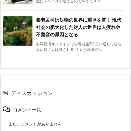
屋にスペースが増えるので今までスペ ...
養老孟司は対物の世界に重きを置く 現代
社会の肥大化した対人の世界は人疲れや
不寛容の原因となる
東洋経済オンラインでの養老孟司｢思い通りになら
ない時に人は試される｣という記事が ...
ディスカッション
コメント一覧
まだ、コメントがありません