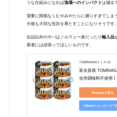
うな仕組みになれば
漁場へのインパクト
は減る
需要に関係なくむやみやたらに捕りすぎてしま
今後も大切な役目を果たすことになりそうです
缶詰以外のサバはノルウェー産だったり
輸入品
業者には頑張ってほしいものです。
TOMINAGA(トミナガ)
富永貿易 TOMINA
化学調味料不使用 ] 1
Amazonで見る
Yahoo!ショッピングで