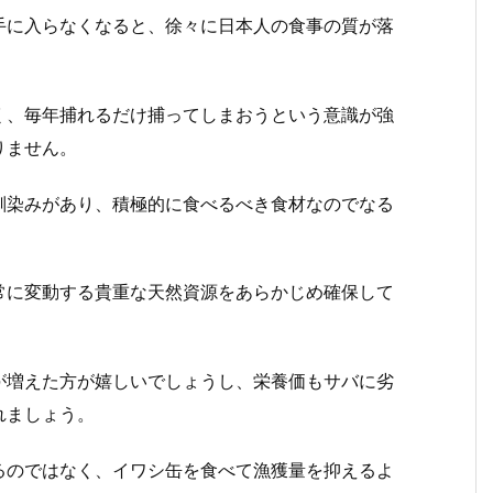
手に入らなくなると、徐々に日本人の食事の質が落
く、毎年捕れるだけ捕ってしまおうという意識が強
りません。
馴染みがあり、積極的に食べるべき食材なのでなる
。
常に変動する貴重な天然資源をあらかじめ確保して
が増えた方が嬉しいでしょうし、栄養価もサバに劣
れましょう。
るのではなく、イワシ缶を食べて漁獲量を抑えるよ