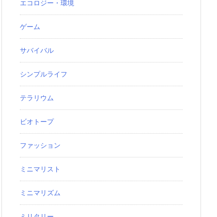
エコロジー・環境
ゲーム
サバイバル
シンプルライフ
テラリウム
ビオトープ
ファッション
ミニマリスト
ミニマリズム
ミリタリー