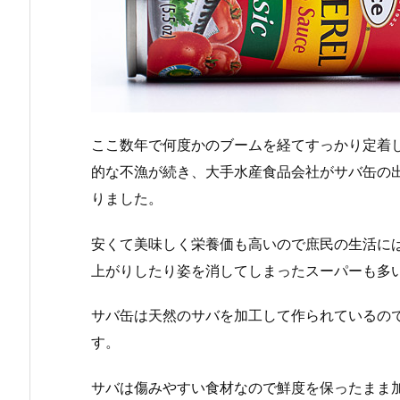
ここ数年で何度かのブームを経てすっかり定着
的な不漁が続き、大手水産食品会社がサバ缶の出
りました。
安くて美味しく栄養価も高いので庶民の生活に
上がりしたり姿を消してしまったスーパーも多
サバ缶は天然のサバを加工して作られているの
す。
サバは傷みやすい食材なので鮮度を保ったまま