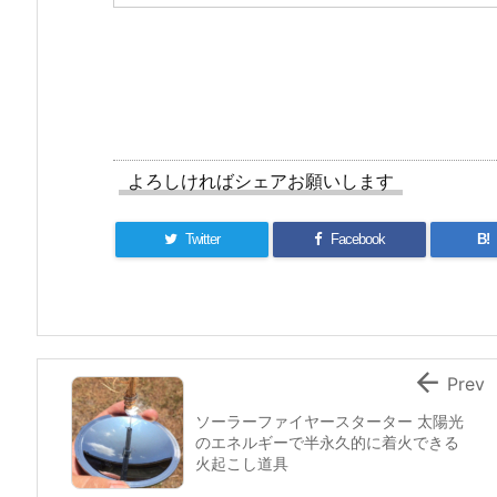
よろしければシェアお願いします
Twitter
Facebook
B!

Prev
ソーラーファイヤースターター 太陽光
のエネルギーで半永久的に着火できる
火起こし道具