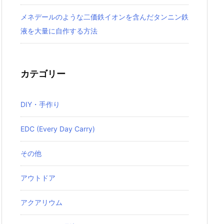
メネデールのような二価鉄イオンを含んだタンニン鉄
液を大量に自作する方法
カテゴリー
DIY・手作り
EDC (Every Day Carry)
その他
アウトドア
アクアリウム