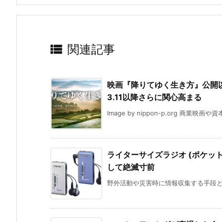

関連記事
映画『降りてゆく生き方』公開
3.11以降さらに関心高まる
Image by nippon-p.org 商業映
ライターサイズラジオ (ポケッ
して絶滅寸前
野外活動や災害時に情報収集する手段とし