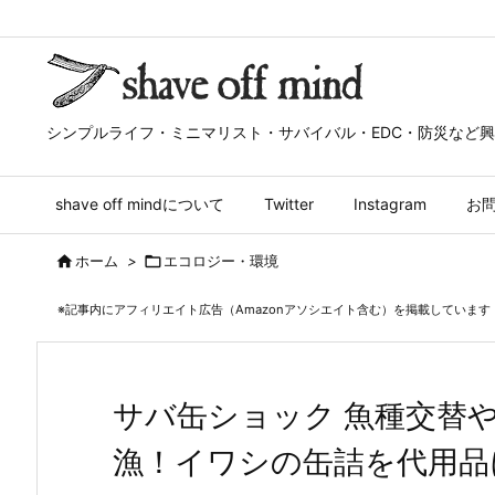
シンプルライフ・ミニマリスト・サバイバル・EDC・防災など
shave off mindについて
Twitter
Instagram
お

ホーム
>

エコロジー・環境
※記事内にアフィリエイト広告（Amazonアソシエイト含む）を掲載しています
サバ缶ショック 魚種交替
漁！イワシの缶詰を代用品