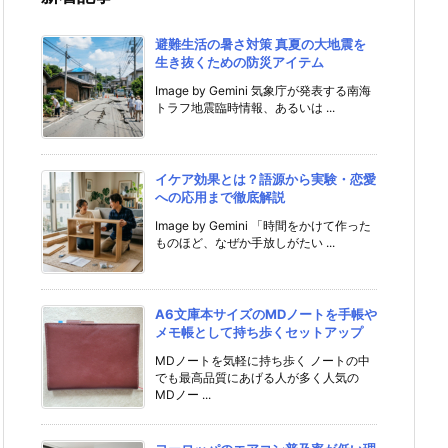
避難生活の暑さ対策 真夏の大地震を
生き抜くための防災アイテム
Image by Gemini 気象庁が発表する南海
トラフ地震臨時情報、あるいは ...
イケア効果とは？語源から実験・恋愛
への応用まで徹底解説
Image by Gemini 「時間をかけて作った
ものほど、なぜか手放しがたい ...
A6文庫本サイズのMDノートを手帳や
メモ帳として持ち歩くセットアップ
MDノートを気軽に持ち歩く ノートの中
でも最高品質にあげる人が多く人気の
MDノー ...