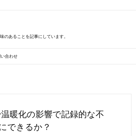
興味のあることを記事にしています。
問い合わせ
や温暖化の影響で記録的な不
にできるか？