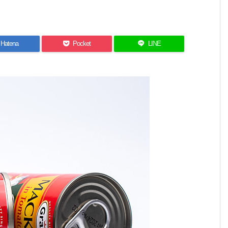
Hatena
Pocket
LINE