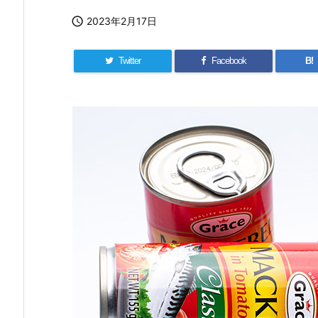

2023年2月17日
Twitter
Facebook
B!