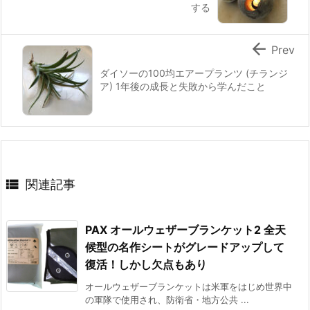
する

Prev
ダイソーの100均エアープランツ (チランジ
ア) 1年後の成長と失敗から学んだこと

関連記事
PAX オールウェザーブランケット2 全天
候型の名作シートがグレードアップして
復活！しかし欠点もあり
オールウェザーブランケットは米軍をはじめ世界中
の軍隊で使⽤され、防衛省・地方公共 ...