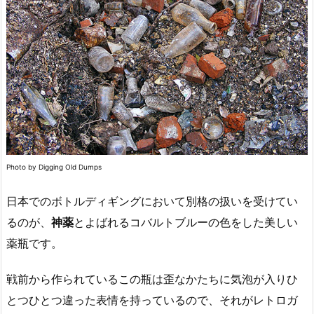
Photo by Digging Old Dumps
日本でのボトルディギングにおいて別格の扱いを受けてい
るのが、
神薬
とよばれるコバルトブルーの色をした美しい
薬瓶です。
戦前から作られているこの瓶は歪なかたちに気泡が入りひ
とつひとつ違った表情を持っているので、それがレトロガ