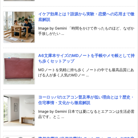
イケア効果とは？語源から実験・恋愛への応用まで徹
底解説
Image by Gemini 「時間をかけて作ったものほど、なぜか
手放しがたい ...
A6文庫本サイズのMDノートを手帳やメモ帳として持
ち歩くセットアップ
MDノートを気軽に持ち歩く ノートの中でも最高品質にあ
げる人が多く人気のMDノー ...
ヨーロッパのエアコン普及率が低い理由とは？歴史・
住宅事情・文化から徹底解説
Image by Gemini 日本では夏になるとエアコンは生活必需
品です。とこ ...