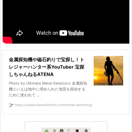
金属探知機や磁石釣りで宝探し！ト
レジャーハンター系YouTuber 宝探
しちゃんねるATENA
Photo by Ultimate Metal Detectors 金属探知
機といえば地中に埋められた地雷を探知する
ために使われて ...
https://www.shaveoffmind.com/metal-detecting/