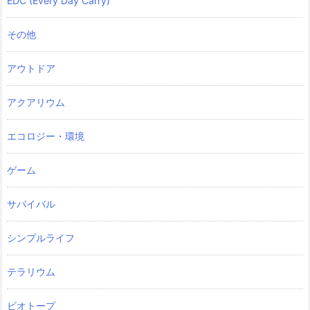
EDC (Every Day Carry)
その他
アウトドア
アクアリウム
エコロジー・環境
ゲーム
サバイバル
シンプルライフ
テラリウム
ビオトープ