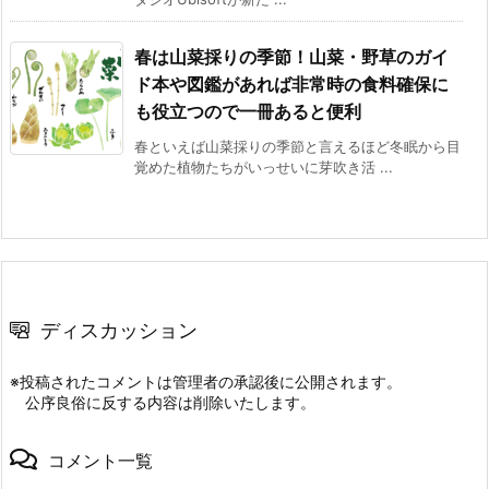
春は山菜採りの季節！山菜・野草のガイ
ド本や図鑑があれば非常時の食料確保に
も役立つので一冊あると便利
春といえば山菜採りの季節と言えるほど冬眠から目
覚めた植物たちがいっせいに芽吹き活 ...
ディスカッション
※投稿されたコメントは管理者の承認後に公開されます。
公序良俗に反する内容は削除いたします。
コメント一覧