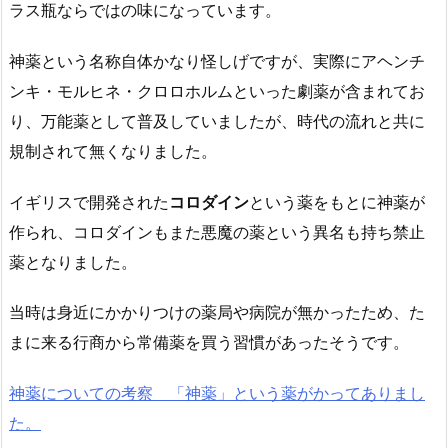
ラス瓶ならではの味になっています。
神薬という名称自体かなり怪しげですが、実際にアヘンチ
ンキ・モルヒネ・クロロホルムといった劇薬が含まれてお
り、万能薬として普及していましたが、時代の流れと共に
規制されて無くなりました。
イギリスで開発された
コロダイン
という薬をもとに神薬が
作られ、コロダインもまた悪魔の薬という異名も持ち禁止
薬となりました。
当時は身近にかかりつけの薬局や病院が無かったため、た
まに来る行商から常備薬を買う習慣があったそうです。
神薬についての考察 「神薬」という薬がかってありまし
た。