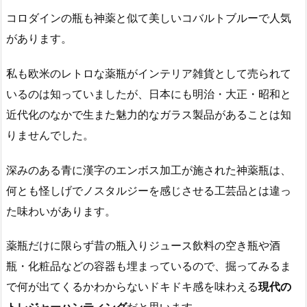
コロダインの瓶も神薬と似て美しいコバルトブルーで人気
があります。
私も欧米のレトロな薬瓶がインテリア雑貨として売られて
いるのは知っていましたが、日本にも明治・大正・昭和と
近代化のなかで生また魅力的なガラス製品があることは知
りませんでした。
深みのある青に漢字のエンボス加工が施された神薬瓶は、
何とも怪しげでノスタルジーを感じさせる工芸品とは違っ
た味わいがあります。
薬瓶だけに限らず昔の瓶入りジュース飲料の空き瓶や酒
瓶・化粧品などの容器も埋まっているので、掘ってみるま
で何が出てくるかわからないドキドキ感を味わえる
現代の