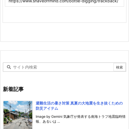
新着記事
避難生活の暑さ対策 真夏の大地震を生き抜くための
防災アイテム
Image by Gemini 気象庁が発表する南海トラフ地震臨時情
報、あるいは ...