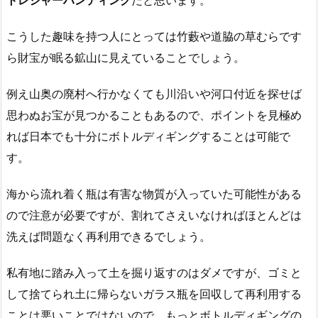
トレジャーハンティング
だと思います。
こうした趣味を持つ人にとっては竹藪や道脇の草むらです
ら財宝が眠る鉱山に見えていることでしょう。
例え山奥の廃村へ行かなくても川沿いや河口付近を探せば
思わぬお宝が見つかることもあるので、ポイントを見極め
れば日本でも十分にボトルディギングすることは可能で
す。
海から流れ着く瓶は有害な物質が入っていた可能性がある
ので注意が必要ですが、割れてさえいなければほとんどは
洗えば問題なく再利用できるでしょう。
私有地に踏み入って土を掘り返すのはダメですが、ゴミと
して捨てられ土に帰らないガラス瓶を回収して再利用する
ことは悪いことではないので、もっとボトルディギングの