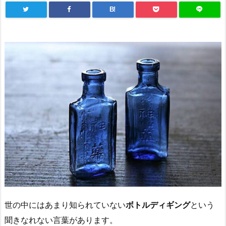
B!
世の中にはあまり知られていない
ボトルディギング
という
聞きなれない言葉があります。