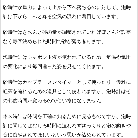
砂時計が重力によって上から下へ落ちるのに対して、泡時
計は下から上へと昇る空気の流れに着目しています。
砂時計はきちんと砂の量が調整されていればほとんど誤差
なく毎回決められた時間で砂が落ちきります。
泡時計にはシャボン玉液が使われているため、気温や気圧
の変化により毎回違った姿を見せてくれます。
砂時計はカップラーメンタイマーとして使ったり、優雅に
紅茶を淹れるための道具として使われますが、泡時計はそ
の都度時間が変わるので使い物になりません。
本来時計は時間を正確に知るために見るものですが、泡時
計に関してはむしろ時間に追われずゆっくりと泡の動きや
音に癒やされてほしいという思いが込められています。