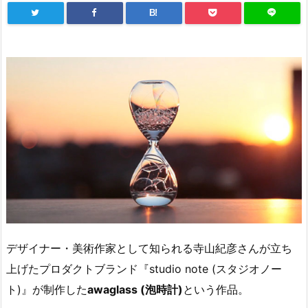
B!
デザイナー・美術作家として知られる寺山紀彦さんが立ち
上げたプロダクトブランド『studio note (スタジオノー
ト)』が制作した
awaglass (泡時計)
という作品。