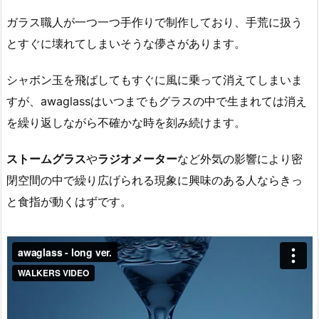
ガラス職人が一つ一つ手作りで制作しており、手荒に扱う
とすぐに壊れてしまいそうな儚さがあります。
シャボン玉を飛ばしてもすぐに風に乗って消えてしまいま
すが、awaglassはいつまでもグラスの中で生まれては消え
を繰り返しながら不確かな時を刻み続けます。
ストームグラス
や
ラジオメーター
など外気の影響により密
閉空間の中で繰り広げられる現象に興味のある人ならきっ
と食指が動くはずです。