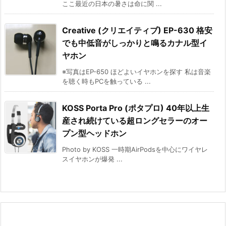
ここ最近の日本の暑さは命に関 ...
Creative (クリエイティブ) EP-630 格安
でも中低音がしっかりと鳴るカナル型イ
ヤホン
※写真はEP-650 ほどよいイヤホンを探す 私は音楽
を聴く時もPCを触っている ...
KOSS Porta Pro (ポタプロ) 40年以上生
産され続けている超ロングセラーのオー
プン型ヘッドホン
Photo by KOSS 一時期AirPodsを中心にワイヤレ
スイヤホンが爆発 ...