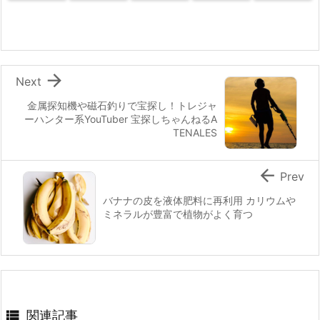

Next
金属探知機や磁石釣りで宝探し！トレジャ
ーハンター系YouTuber 宝探しちゃんねるA
TENALES

Prev
バナナの皮を液体肥料に再利用 カリウムや
ミネラルが豊富で植物がよく育つ

関連記事