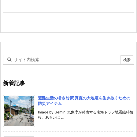
新着記事
避難生活の暑さ対策 真夏の大地震を生き抜くための
防災アイテム
Image by Gemini 気象庁が発表する南海トラフ地震臨時情
報、あるいは ...