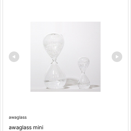
awaglass
awaglass mini