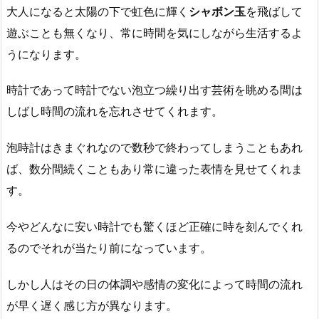
大人になると太陽の下で虹色に輝く
シャボン玉
を飛ばして
遊ぶことも無くなり、常に時間を気にしながら生活するよ
うになります。
時計であって時計でない泡立つ繰り出す芸術を眺める間は
しばし時間の流れを忘れさせてくれます。
泡時計はきまぐれなので数秒で終わってしまうこともあれ
ば、数分間続くこともあり常に違った表情を見せてくれま
す。
今やどんなに安い時計でも驚くほど正確に時を刻んでくれ
るのでそれが当たり前になっています。
しかし人はその日の体調や感情の変化によって時間の流れ
が早く遅く感じ方が異なります。