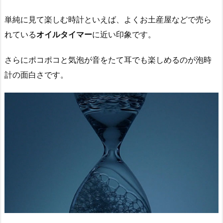
単純に見て楽しむ時計といえば、よくお土産屋などで売ら
れている
オイルタイマー
に近い印象です。
さらにポコポコと気泡が音をたて耳でも楽しめるのが泡時
計の面白さです。