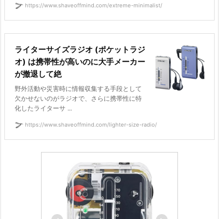
https://www.shaveoffmind.com/extreme-minimalist/
ライターサイズラジオ (ポケットラジ
オ) は携帯性が高いのに大手メーカー
が撤退して絶
野外活動や災害時に情報収集する手段として
欠かせないのがラジオで、さらに携帯性に特
化したライターサ ...
https://www.shaveoffmind.com/lighter-size-radio/