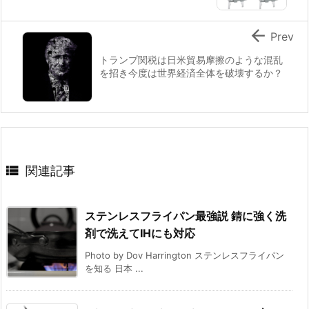

Prev
トランプ関税は日米貿易摩擦のような混乱
を招き今度は世界経済全体を破壊するか？

関連記事
ステンレスフライパン最強説 錆に強く洗
剤で洗えてIHにも対応
Photo by Dov Harrington ステンレスフライパン
を知る 日本 ...