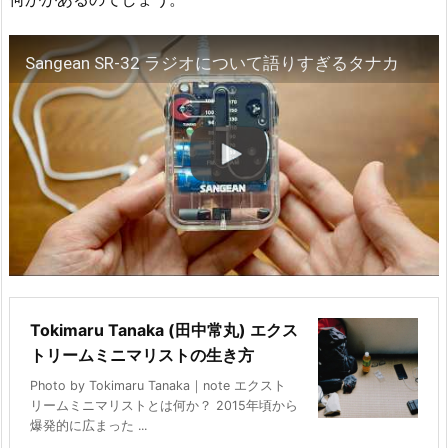
Sangean SR-32 ラジオについて語りすぎるタナカ
Tokimaru Tanaka (田中常丸) エクス
トリームミニマリストの生き方
Photo by Tokimaru Tanaka｜note エクスト
リームミニマリストとは何か？ 2015年頃から
爆発的に広まった ...