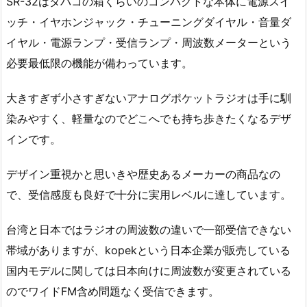
SR-32はタバコの箱くらいのコンパクトな本体に電源スイ
ッチ・イヤホンジャック・チューニングダイヤル・音量ダ
イヤル・電源ランプ・受信ランプ・周波数メーターという
必要最低限の機能が備わっています。
大きすぎず小さすぎないアナログポケットラジオは手に馴
染みやすく、軽量なのでどこへでも持ち歩きたくなるデザ
インです。
デザイン重視かと思いきや歴史あるメーカーの商品なの
で、受信感度も良好で十分に実用レベルに達しています。
台湾と日本ではラジオの周波数の違いで一部受信できない
帯域がありますが、kopekという日本企業が販売している
国内モデルに関しては日本向けに周波数が変更されている
のでワイドFM含め問題なく受信できます。