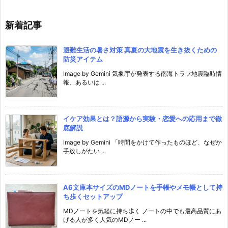
新着記事
避難生活の暑さ対策 真夏の大地震を生き抜くための
防災アイテム
Image by Gemini 気象庁が発表する南海トラフ地震臨時情
報、あるいは ...
イケア効果とは？語源から実験・恋愛への応用まで徹
底解説
Image by Gemini 「時間をかけて作ったものほど、なぜか
手放しがたい ...
A6文庫本サイズのMDノートを手帳やメモ帳として持
ち歩くセットアップ
MDノートを気軽に持ち歩く ノートの中でも最高品質にあ
げる人が多く人気のMDノー ...