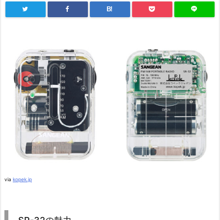
B!
via
kopek.jp