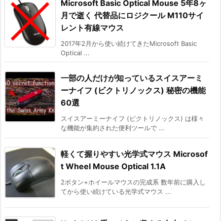
Microsoft Basic Optical Mouse 5年8ヶ
月で逝く 代替品にロジクール M110サイ
レント有線マウス
2017年2月から使い続けてきたMicrosoft Basic
Optical ...
一部の人だけが知っているスイスアーミ
ーナイフ (ビクトリノックス) 秘密の機能
60選
スイスアーミーナイフ (ビクトリノックス) は様々
な機能が集約された便利ツールで ...
軽くて握りやすい光学式マウス Microsof
t Wheel Mouse Optical 1.1A
2ボタン+ホイールマウスの完成系 数年前に購入し
てから使い続けている光学式マウス ...