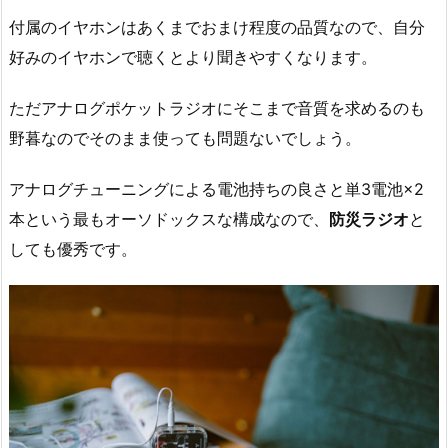
付属のイヤホンはあくまでおまけ程度の品質なので、自分
好みのイヤホンで聴くとより聞きやすくなります。
ただアナログポケットラジオにそこまで音質を求めるのも
野暮なのでそのまま使っても問題ないでしょう。
アナログチューニングによる電池持ちの良さと単3電池×2
本という最もオーソドックスな構成なので、
防災ラジオ
と
しても優秀です。