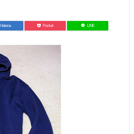
Hatena
Pocket
LINE