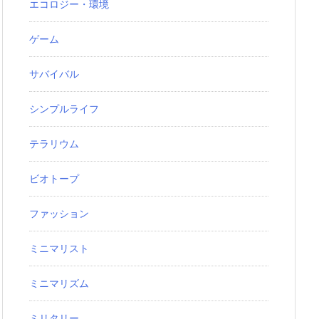
エコロジー・環境
ゲーム
サバイバル
シンプルライフ
テラリウム
ビオトープ
ファッション
ミニマリスト
ミニマリズム
ミリタリー