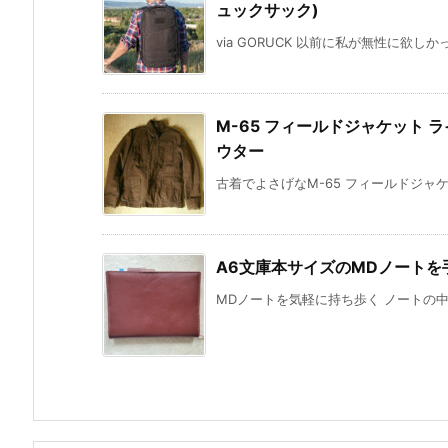
ュックサック)
via GORUCK 以前に私が無性に欲しか
M-65 フィールドジャケット
ウター
古着でよさげなM-65 フィールドジャケ
A6文庫本サイズのMDノート
MDノートを気軽に持ち歩く ノートの中