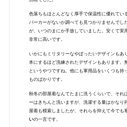
色落ちもほとんどなく厚手で保温性に優れてい
パーカーがないか調べても見つかりませんでし
が、いつのまにか手放していました。安くて実
非常に高いです。
いかにもミリタリーなやぼったいデザインもあ
本にするほど洗練されたデザインもあります。
というやつですね。他にも軍用品をいくつも持
ものばかりです。
秋冬の部屋着なんてたまに洗うくらいで、それ
ーはきちんと洗いますが、洗濯する量はかなり
屋着も模索しましたが、それらを抑えて今でも
い
の一言です。