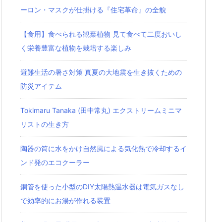
ーロン・マスクが仕掛ける『住宅革命』の全貌
【食用】食べられる観葉植物 見て食べて二度おいし
く栄養豊富な植物を栽培する楽しみ
避難生活の暑さ対策 真夏の大地震を生き抜くための
防災アイテム
Tokimaru Tanaka (田中常丸) エクストリームミニマ
リストの生き方
陶器の筒に水をかけ自然風による気化熱で冷却するイ
ンド発のエコクーラー
銅管を使った小型のDIY太陽熱温水器は電気ガスなし
で効率的にお湯が作れる装置