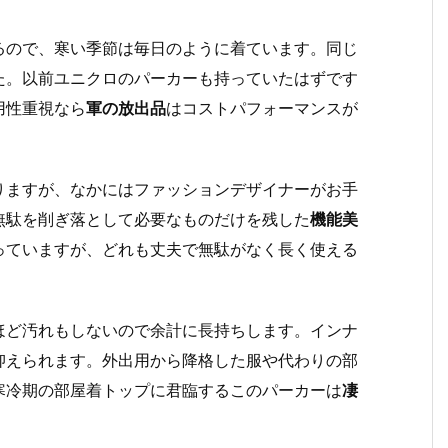
るので、寒い季節は毎日のように着ています。同じ
た。以前ユニクロのパーカーも持っていたはずです
用性重視なら
軍の放出品
はコストパフォーマンスが
りますが、なかにはファッションデザイナーがお手
無駄を削ぎ落として必要なものだけを残した
機能美
っていますが、どれも丈夫で無駄がなく長く使える
ほど汚れもしないので余計に長持ちします。インナ
抑えられます。外出用から降格した服や代わりの部
寒冷期の部屋着トップに君臨するこのパーカーは
凄