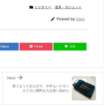

ミリタリー
,
道具・ガジェット

Posted by
Coro
Hatena
Pocket
LINE

Next
寒くなってきたので、今年もハクキン
カイロに燃料を入れ使い始めた