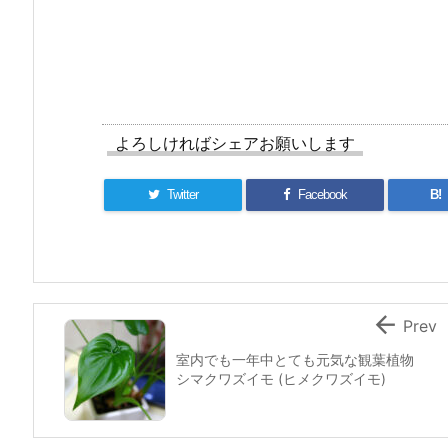
よろしければシェアお願いします
Twitter
Facebook
B!

Prev
室内でも一年中とても元気な観葉植物
シマクワズイモ (ヒメクワズイモ)