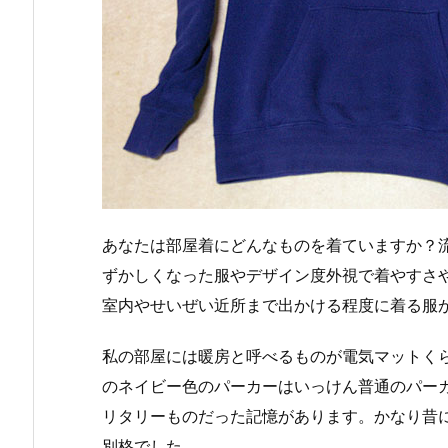
あなたは部屋着にどんなものを着ていますか？
ずかしくなった服やデザイン度外視で着やすさ
室内やせいぜい近所まで出かける程度に着る服
私の部屋には暖房と呼べるものが電気マットく
のネイビー色のパーカーはいっけん普通のパー
リタリーものだった記憶があります。かなり昔
別格でした。