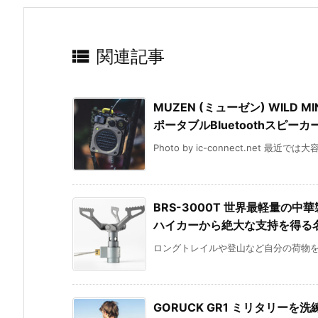

関連記事
MUZEN (ミューゼン) WIL
ポータブルBluetoothスピーカ
Photo by ic-connect.net 最近
BRS-3000T 世界最軽量の
ハイカーから絶大な支持を得る
ロングトレイルや登山など自分の荷物をザ
GORUCK GR1 ミリタリー