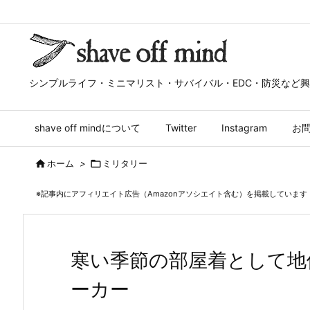
シンプルライフ・ミニマリスト・サバイバル・EDC・防災など
shave off mindについて
Twitter
Instagram
お

ホーム
>

ミリタリー
※記事内にアフィリエイト広告（Amazonアソシエイト含む）を掲載しています
寒い季節の部屋着として地
ーカー