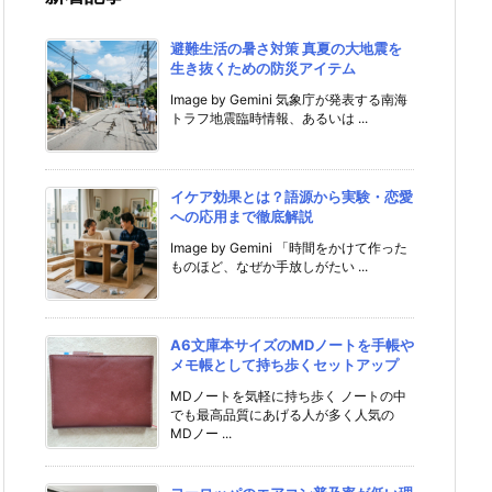
避難生活の暑さ対策 真夏の大地震を
生き抜くための防災アイテム
Image by Gemini 気象庁が発表する南海
トラフ地震臨時情報、あるいは ...
イケア効果とは？語源から実験・恋愛
への応用まで徹底解説
Image by Gemini 「時間をかけて作った
ものほど、なぜか手放しがたい ...
A6文庫本サイズのMDノートを手帳や
メモ帳として持ち歩くセットアップ
MDノートを気軽に持ち歩く ノートの中
でも最高品質にあげる人が多く人気の
MDノー ...