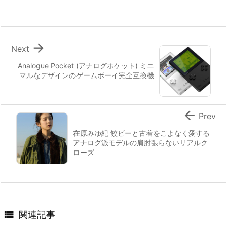

Next
Analogue Pocket (アナログポケット) ミニ
マルなデザインのゲームボーイ完全互換機

Prev
在原みゆ紀 餃ビーと古着をこよなく愛する
アナログ派モデルの肩肘張らないリアルク
ローズ

関連記事