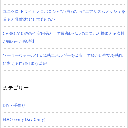
ユニクロ ドライカノコポロシャツ‎ (白) の下にエアリズムメッシュを
着ると乳首透けは防げるのか
CASIO A168WA-1 実用品として最高レベルのコスパと機能と耐久性
が備わった腕時計
ソーラーウォールは太陽熱エネルギーを吸収して冷たい空気を熱風
に変える自作可能な暖房
カテゴリー
DIY・手作り
EDC (Every Day Carry)