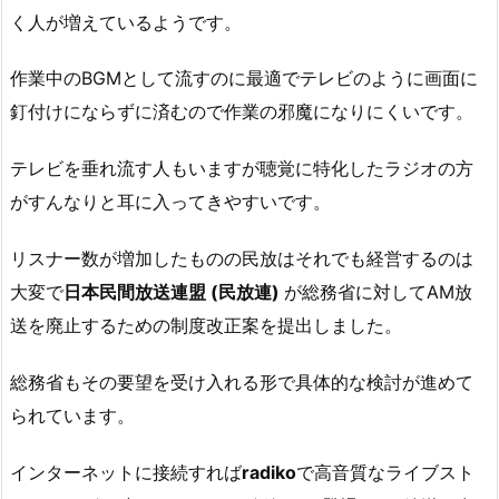
く人が増えているようです。
作業中のBGMとして流すのに最適でテレビのように画面に
釘付けにならずに済むので作業の邪魔になりにくいです。
テレビを垂れ流す人もいますが聴覚に特化したラジオの方
がすんなりと耳に入ってきやすいです。
リスナー数が増加したものの民放はそれでも経営するのは
大変で
日本民間放送連盟 (民放連)
が総務省に対してAM放
送を廃止するための制度改正案を提出しました。
総務省もその要望を受け入れる形で具体的な検討が進めて
られています。
インターネットに接続すれば
radiko
で高音質なライブスト