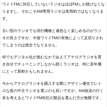
ワイドFMに対応していないラジオはほぼFMしか聴けなくな
りますし、それこそAM専用ラジオは実用的ではなくなりま
す。
古い型のラジオでも現行機種と遜色なく楽しめるのがラジ
オの良さですが、今後ワイドFMの有無によって足切りされ
てしまうのは残念でなりません。
何でもデジタル化が進むなかであえてアナログラジオを置
き自分でチューニングしながら聴くラジオは、特に若年層
にとって新鮮かもしれません。
今からアナログラジオを購入する際にデザイン優先でレト
ロな昔の中古ラジオを選ぶのも良いですが、AM放送の行く
末を考えるとワイドFM対応の製品を選んだ方が無難です。