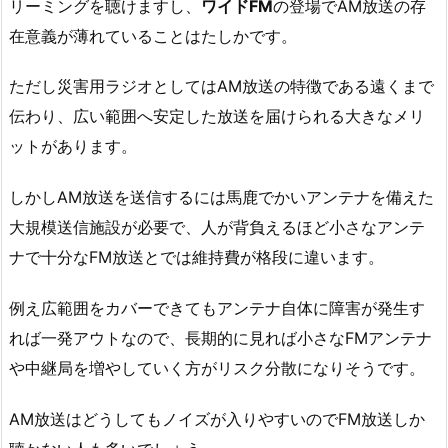
リーミングを聴けますし、
ワイドFM
の登場でAM放送の存
在意義が薄れていることはたしかです。
ただし災害用ラジオとしてはAM放送の特徴である遠くまで
伝わり、広い範囲へ安定した放送を届けられる大きなメリ
ットがあります。
しかしAM放送を送信するには馬鹿でかいアンテナを備えた
大規模送信施設が必要で、人が背負えるほど小さなアンテ
ナで十分なFM放送とでは維持費が格段に違います。
例え広範囲をカバーできてもアンテナ自体に障害が発生す
れば一発アウトなので、長期的に見れば小さなFMアンテナ
や中継局を増やしていく方がリスク分散になりそうです。
AM放送はどうしてもノイズが入りやすいのでFM放送しか