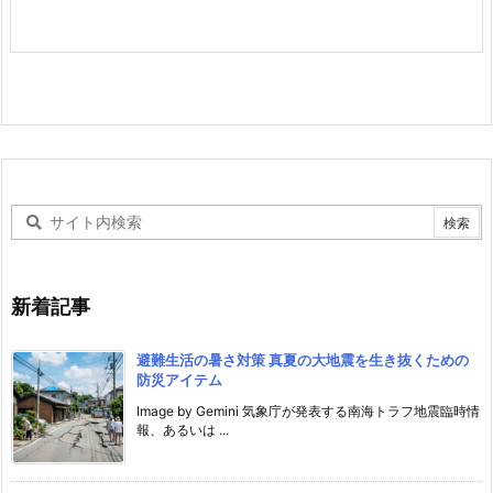
新着記事
避難生活の暑さ対策 真夏の大地震を生き抜くための
防災アイテム
Image by Gemini 気象庁が発表する南海トラフ地震臨時情
報、あるいは ...