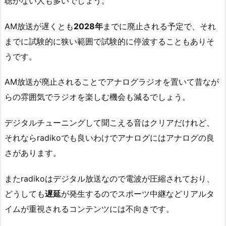
聴かない人も多いでしょう。
AM放送が遅くとも
2028年
までに廃止される予定で、それ
までに試験的に狭い範囲で試験的に停波することもありそ
うです。
AM放送が廃止されることでアナログラジオを置いて昔なが
らの雰囲気でラジオを楽しむ機会も減るでしょう。
デジタルチューニングして聞こえる音はクリアだけれど、
それならradikoでも良いわけでアナログにはアナログの良
さがあります。
またradikoはデジタル放送なので電波が圧縮されており、
どうしても
遅延
が発生するのでスポーツ中継などリアルタ
イムが重視されるコンテンツには不向きです。