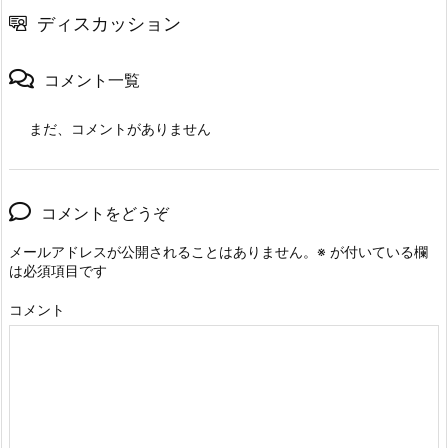
ディスカッション
コメント一覧
まだ、コメントがありません
コメントをどうぞ
メールアドレスが公開されることはありません。
※
が付いている欄
は必須項目です
コメント