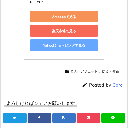
ICF-506
Amazonで見る
楽天市場で見る
Yahoo!ショッピングで見る

道具・ガジェット
,
防災・備蓄

Posted by
Coro
よろしければシェアお願いします
B!