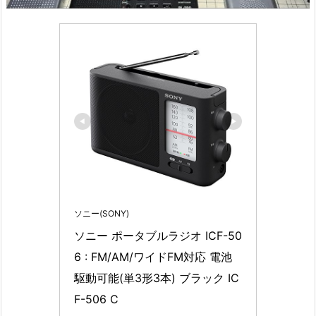
ソニー(SONY)
ソニー ポータブルラジオ ICF-50
6 : FM/AM/ワイドFM対応 電池
駆動可能(単3形3本) ブラック IC
F-506 C