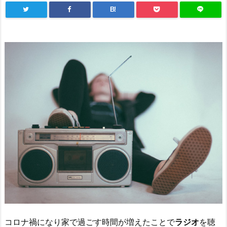
B!
コロナ禍になり家で過ごす時間が増えたことで
ラジオ
を聴