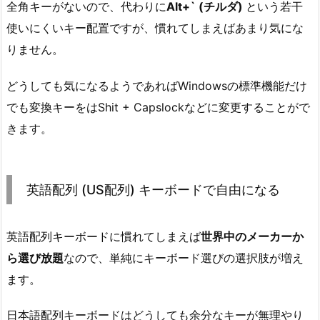
全角キーがないので、代わりに
Alt+` (チルダ)
という若干
使いにくいキー配置ですが、慣れてしまえばあまり気にな
りません。
どうしても気になるようであればWindowsの標準機能だけ
でも変換キーをはShit + Capslockなどに変更することがで
きます。
英語配列 (US配列) キーボードで自由になる
英語配列キーボードに慣れてしまえば
世界中のメーカーか
ら選び放題
なので、単純にキーボード選びの選択肢が増え
ます。
日本語配列キーボードはどうしても余分なキーが無理やり