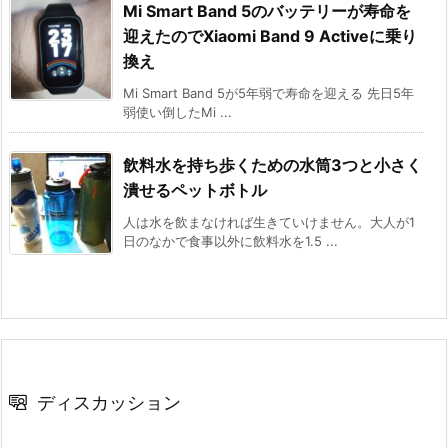
Mi Smart Band 5のバッテリーが寿命を
迎えたのでXiaomi Band 9 Activeに乗り
換え
Mi Smart Band 5が5年弱で寿命を迎える 先日5年
弱使い倒したMi ...
飲料水を持ち歩くための水筒3つと小さく
潰せるペットボトル
人は水を飲まなければ生きていけません。大人が1
日のなかで食事以外に飲料水を1.5 ...
ディスカッション