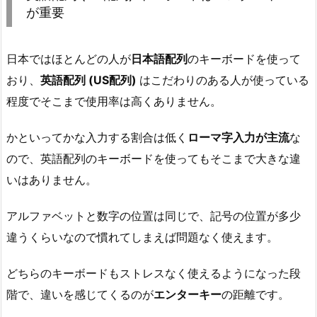
が重要
日本ではほとんどの人が
日本語配列
のキーボードを使って
おり、
英語配列 (US配列)
はこだわりのある人が使っている
程度でそこまで使用率は高くありません。
かといってかな入力する割合は低く
ローマ字入力が主流
な
ので、英語配列のキーボードを使ってもそこまで大きな違
いはありません。
アルファベットと数字の位置は同じで、記号の位置が多少
違うくらいなので慣れてしまえば問題なく使えます。
どちらのキーボードもストレスなく使えるようになった段
階で、違いを感じてくるのが
エンターキー
の距離です。