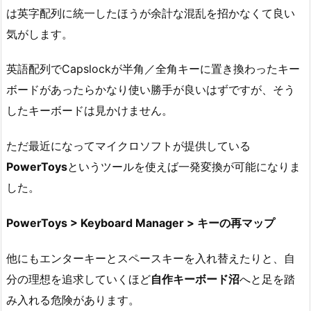
は英字配列に統一したほうが余計な混乱を招かなくて良い
気がします。
英語配列でCapslockが半角／全角キーに置き換わったキー
ボードがあったらかなり使い勝手が良いはずですが、そう
したキーボードは見かけません。
ただ最近になってマイクロソフトが提供している
PowerToys
というツールを使えば一発変換が可能になりま
した。
PowerToys > Keyboard Manager > キーの再マップ
他にもエンターキーとスペースキーを入れ替えたりと、自
分の理想を追求していくほど
自作キーボード沼
へと足を踏
み入れる危険があります。