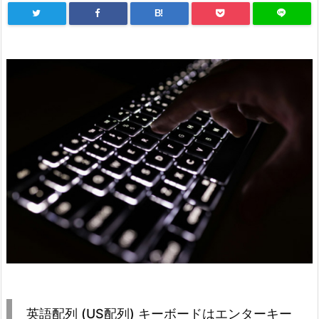
B!
英語配列 (US配列) キーボードはエンターキー