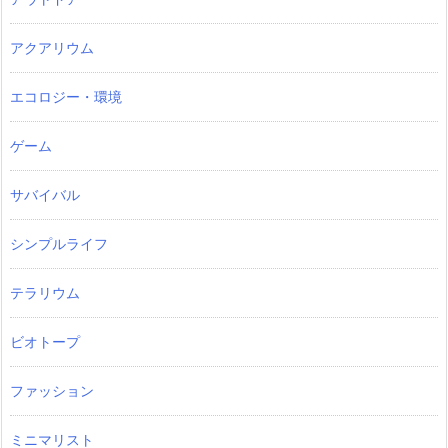
アクアリウム
エコロジー・環境
ゲーム
サバイバル
シンプルライフ
テラリウム
ビオトープ
ファッション
ミニマリスト